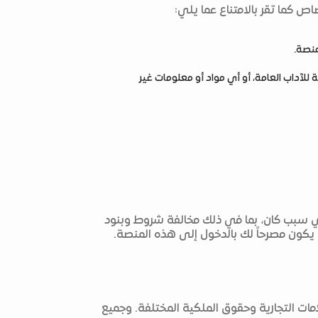
ص كما تقر بالامتناع عما يلي:
منصة.
ة للآداب العامة، أو أي مواد أو معلومات غير
لأي سبب كان، بما في ذلك مخالفة شروط وبنود
ن يكون مصرحاً لك بالدخول إلى هذه المنصة.
مات التجارية وحقوق الملكية المختلفة. وجميع