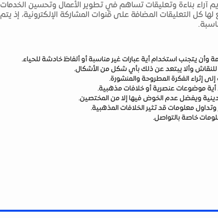
ديم آراء بناءة وتعليقات تساهم في تطوير الأعمال وتحسين الخدمات
 لها كل التعليقات المضافة على قنوات المشاركة الإلكترونية، إذ يت
اسبة.
 وأن يتجنب استخدام أية عبارات غير مناسبة أو ألفاظ خادشة للحياء.
 للنقاش وألا يبتعد عن ذلك بأي شكل من الأشكال.
لى إثراء الفكرة المطروحة والمنشورة.
ي أية موضوعات عنصرية أو خلافات مذهبية.
ء دينية ويفضل عدم الخوض فيها إلا من المختصين.
وتداول معلومات قد تثير الخلافات المذهبية.
لومات خاصة بالتواصل.