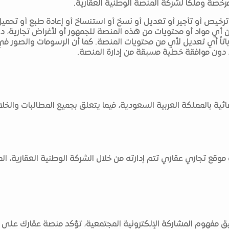
خصة وملكاً لشركة المنصة الوطنية العقارية.
 ترخيص أو تأجير أو تعديل أو نسخ أو استنساخ أو إعادة طبع أو تحميل
من أي مواد أو محتويات من هذه المنصة للجمهور أو لأغراض تجارية،
اً باتاً أي تعديل لأي من محتويات المنصة. كما أن الرسومات والصور
، دون موافقة خطية مسبقة من إدارة المنصة.
ائية بالمملكة العربية السعودية، فيما يتعلق بجميع المطالبات والخ
وقع تجاري عقاري تتم إدارته من خلال الشركة الوطنية العقارية، المشا
مفهوم المشاركة الإلكترونية المجتمعية، تؤكد منصة عقارك على ض