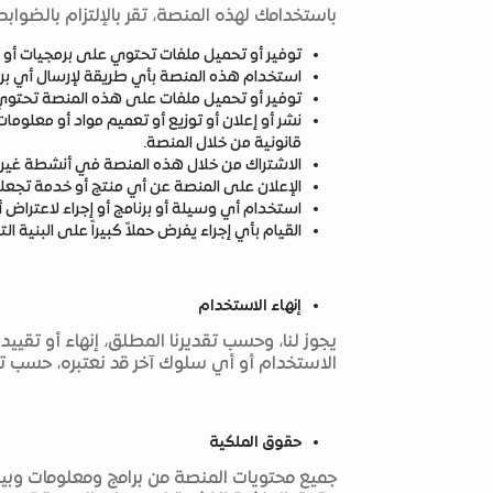
باستخدامك لهذه المنصة، تقر بالإلتزام بالضواب
توفير أو تحميل ملفات تحتوي على برمجيات أو مو
استخدام هذه المنصة بأي طريقة لإرسال أي بريد
توفير أو تحميل ملفات على هذه المنصة تحتوي 
نشر أو إعلان أو توزيع أو تعميم مواد أو معلومات 
قانونية من خلال المنصة.
الاشتراك من خلال هذه المنصة في أنشطة غير م
الإعلان على المنصة عن أي منتج أو خدمة تجعل
استخدام أي وسيلة أو برنامج أو إجراء لاعتراض 
القيام بأي إجراء يفرض حملاً كبيراً على البنية ال
إنهاء الاستخدام
يجوز لنا، وحسب تقديرنا المطلق، إنهاء أو تق
الاستخدام أو أي سلوك آخر قد نعتبره، حسب تقدي
حقوق الملكية
جميع محتويات المنصة من برامج ومعلومات وبيان