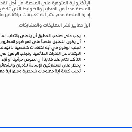
الإلكترونية المتوفرة على المنصة، من أجل تق
المنصة عدداً من المعايير والضوابط التي تخضع
إدارة المنصة عدم نشر أية تعليقات تراها غير من
أبرز معايير نشر التعليقات والمشاركات:
يجب على صاحب التعليق أن يتحلى بالآداب العامة
أن يكون التعليق منصباً على الموضوع المطروح
تجنب الوقوع في أية انتقادات شخصية لا تهدف إ
الابتعاد عن النعرات الطائفية وتجنب الوقوع ف
التأكد التام عند كتابة أي نصوص قرآنية أو آرا
يحظر على المشاركين الإساءة للأديان والشعائر 
تجنب كتابة أية معلومات شخصية ومنها أية مع