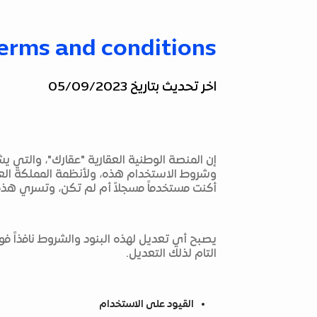
erms and conditions
اخر تحديث بتاريخ 05/09/2023
إن المنصة الوطنية العقارية "عقارك"، والتي 
وشروط الاستخدام هذه، ولأنظمة المملكة الع
أكنت مستخدماً مسجلاً أم لم تكن، وتسري هذه ا
يصبح أي تعديل لهذه البنود والشروط نافذاً فو
التام لذلك التعديل.
القيود على الاستخدام