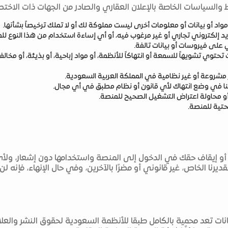
ط والسياسات الخاصة بالإعلان العقاري والصادر من الجهات ذات الاختصا
اد أو بيانات أو معلومات أخرى ليست مملوكة لك أو لا تملك ترخيصاً بشأنها.
 إلكتروني تجاري أو غير مرغوب فيه، أو أي إساءة استخدام من هذا النوع لل
على فيروسات أو بيانات تالفة.
تحتوي تشويهاً للسمعة أو انتهاكاً للأنظمة، أو مواد إباحية، أو بذيئة، أو مخالف
شروعة أو غير نظامية في المملكة العربية السعودية.
نا في وضع انتهاك لأي قانون أو نظام مطبق في أي مجال.
أو محاولة اعتراض التشغيل الصحيح للمنصة.
تحتية للمنصة.
ييد أو إيقاف حقك في الدخول إلى المنصة واستخدامها دون إشعار، و
رنا الخاص، غير قانوني أو مضرًا بالآخرين، وفي حال الإنهاء، فإنه ل
ات تعد محمية بالكامل طبقا للأنظمة السعودية لحقوق النشر والعلا