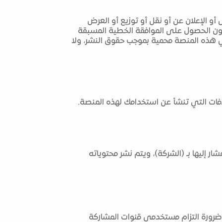
 أو الإعلان عن أو نقل أو توزيع أو العرض
 دون الحصول على الموافقة الخطية المسبقة
 في هذه المنصة محمية بموجب حقوق النشر، ولا
لافات التي تنشأ عن استخدامك لهذه المنصة.
ر إليها بـ (الشركة)، ويتم نشر محتوياته
رورة التزام مستخدمي قنوات المشاركة