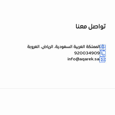
تواصل معنا
المملكة العربية السعودية، الرياض، العروبة
920034909
info@aqarek.sa