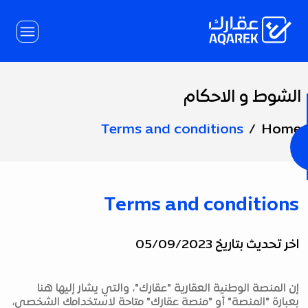
Skip to Main Conten
الشوط و الاحكام
Page
Title
Terms and conditions
Home
Terms and conditions
اخر تحديث بتاريخ 05/09/2023
إن المنصة الوطنية العقارية "عقارك"، والتي يشار إليها هنا
بعبارة "المنصة" أو "منصة عقارك" متاحة لاستخدامك الشخصي،