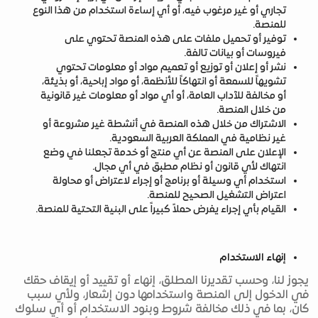
تجاري أو غير مرغوب فيه، أو أي إساءة استخدام من هذا النوع
للمنصة.
توفير أو تحميل ملفات على هذه المنصة تحتوي على
فيروسات أو بيانات تالفة.
نشر أو إعلان أو توزيع أو تعميم مواد أو معلومات تحتوي
تشويهاً للسمعة أو انتهاكاً للأنظمة، أو مواد إباحية، أو بذيئة،
أو مخالفة للآداب العامة، أو أي مواد أو معلومات غير قانونية
من خلال المنصة.
الاشتراك من خلال هذه المنصة في أنشطة غير مشروعة أو
غير نظامية في المملكة العربية السعودية.
الإعلان على المنصة عن أي منتج أو خدمة تجعلنا في وضع
انتهاك لأي قانون أو نظام مطبق في أي مجال.
استخدام أي وسيلة أو برنامج أو إجراء لاعتراض أو محاولة
اعتراض التشغيل الصحيح للمنصة.
القيام بأي إجراء يفرض حملاً كبيراً على البنية التحتية للمنصة.
إنهاء الاستخدام
يجوز لنا، وحسب تقديرنا المطلق، إنهاء أو تقييد أو إيقاف حقك
في الدخول إلى المنصة واستخدامها دون إشعار، ولأي سبب
كان، بما في ذلك مخالفة شروط وبنود الاستخدام أو أي سلوك