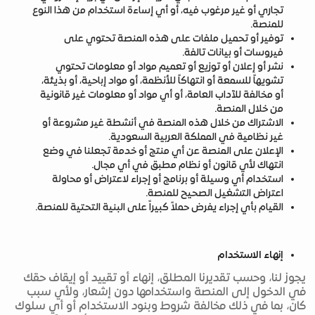
تجاري أو غير مرغوب فيه، أو أي إساءة استخدام من هذا النوع
للمنصة.
توفير أو تحميل ملفات على هذه المنصة تحتوي على
فيروسات أو بيانات تالفة.
نشر أو إعلان أو توزيع أو تعميم مواد أو معلومات تحتوي
تشويهاً للسمعة أو انتهاكاً للأنظمة، أو مواد إباحية، أو بذيئة،
أو مخالفة للآداب العامة، أو أي مواد أو معلومات غير قانونية
من خلال المنصة.
الاشتراك من خلال هذه المنصة في أنشطة غير مشروعة أو
غير نظامية في المملكة العربية السعودية.
الإعلان على المنصة عن أي منتج أو خدمة تجعلنا في وضع
انتهاك لأي قانون أو نظام مطبق في أي مجال.
استخدام أي وسيلة أو برنامج أو إجراء لاعتراض أو محاولة
اعتراض التشغيل الصحيح للمنصة.
القيام بأي إجراء يفرض حملاً كبيراً على البنية التحتية للمنصة.
إنهاء الاستخدام
يجوز لنا، وحسب تقديرنا المطلق، إنهاء أو تقييد أو إيقاف حقك
في الدخول إلى المنصة واستخدامها دون إشعار، ولأي سبب
كان، بما في ذلك مخالفة شروط وبنود الاستخدام أو أي سلوك