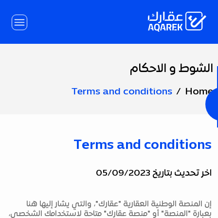
Skip to Main Conten
الشوط و الاحكام
Page
Title
Terms and conditions
Home
Terms and conditions
اخر تحديث بتاريخ 05/09/2023
إن المنصة الوطنية العقارية "عقارك"، والتي يشار إليها هنا
بعبارة "المنصة" أو "منصة عقارك" متاحة لاستخدامك الشخصي،