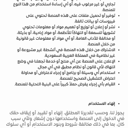
تجاري أو غير مرغوب فيه، أو أي إساءة استخدام من هذا النوع
للمنصة.
توفير أو تحميل ملفات على هذه المنصة تحتوي على
فيروسات أو بيانات تالفة.
نشر أو إعلان أو توزيع أو تعميم مواد أو معلومات تحتوي
تشويهاً للسمعة أو انتهاكاً للأنظمة، أو مواد إباحية، أو بذيئة،
أو مخالفة للآداب العامة، أو أي مواد أو معلومات غير قانونية
من خلال المنصة.
الاشتراك من خلال هذه المنصة في أنشطة غير مشروعة أو
غير نظامية في المملكة العربية السعودية.
الإعلان على المنصة عن أي منتج أو خدمة تجعلنا في وضع
انتهاك لأي قانون أو نظام مطبق في أي مجال.
استخدام أي وسيلة أو برنامج أو إجراء لاعتراض أو محاولة
اعتراض التشغيل الصحيح للمنصة.
القيام بأي إجراء يفرض حملاً كبيراً على البنية التحتية للمنصة.
إنهاء الاستخدام
يجوز لنا، وحسب تقديرنا المطلق، إنهاء أو تقييد أو إيقاف حقك
في الدخول إلى المنصة واستخدامها دون إشعار، ولأي سبب
كان، بما في ذلك مخالفة شروط وبنود الاستخدام أو أي سلوك