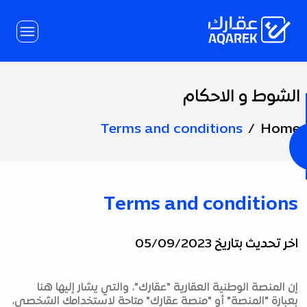
Skip to Main Conten
الشوط و الاحكام
Page
Title
Terms and conditions
Home
Terms and conditions
اخر تحديث بتاريخ 05/09/2023
إن المنصة الوطنية العقارية "عقارك"، والتي يشار إليها هنا
بعبارة "المنصة" أو "منصة عقارك" متاحة لاستخدامك الشخصي،