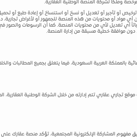
خصة وملكاً لشركة المنصة الوطنية العقارية.
 ترخيص أو تأجير أو تعديل أو نسخ أو استنساخ أو إعادة طبع أو تحميل
من أي مواد أو محتويات من هذه المنصة للجمهور أو لأغراض تجارية،
اً باتاً أي تعديل لأي من محتويات المنصة. كما أن الرسومات والصور
، دون موافقة خطية مسبقة من إدارة المنصة.
ائية بالمملكة العربية السعودية، فيما يتعلق بجميع المطالبات والخ
وقع تجاري عقاري تتم إدارته من خلال الشركة الوطنية العقارية، المشا
مفهوم المشاركة الإلكترونية المجتمعية، تؤكد منصة عقارك على ض