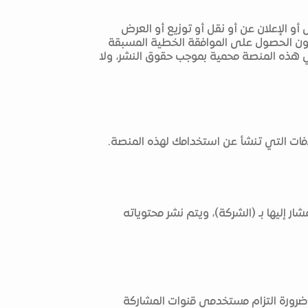
 أو الإعلان عن أو نقل أو توزيع أو العرض
 دون الحصول على الموافقة الخطية المسبقة
 في هذه المنصة محمية بموجب حقوق النشر، ولا
لافات التي تنشأ عن استخدامك لهذه المنصة.
ر إليها بـ (الشركة)، ويتم نشر محتوياته
رورة التزام مستخدمي قنوات المشاركة