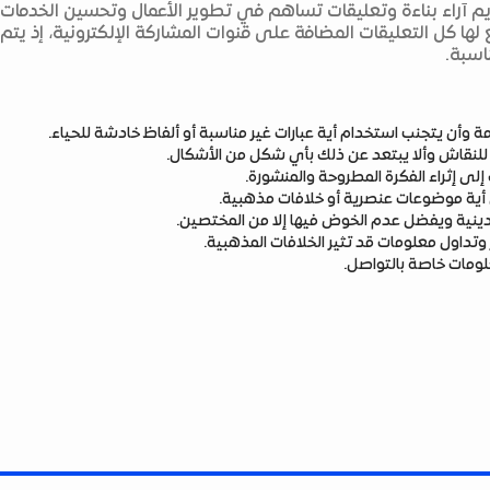
ديم آراء بناءة وتعليقات تساهم في تطوير الأعمال وتحسين الخدمات
 لها كل التعليقات المضافة على قنوات المشاركة الإلكترونية، إذ يت
اسبة.
 وأن يتجنب استخدام أية عبارات غير مناسبة أو ألفاظ خادشة للحياء.
 للنقاش وألا يبتعد عن ذلك بأي شكل من الأشكال.
لى إثراء الفكرة المطروحة والمنشورة.
ي أية موضوعات عنصرية أو خلافات مذهبية.
ء دينية ويفضل عدم الخوض فيها إلا من المختصين.
وتداول معلومات قد تثير الخلافات المذهبية.
لومات خاصة بالتواصل.