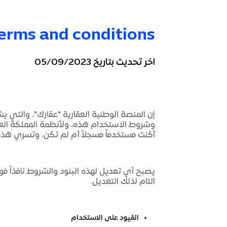
erms and conditions
اخر تحديث بتاريخ 05/09/2023
إن المنصة الوطنية العقارية "عقارك"، والتي 
وشروط الاستخدام هذه، ولأنظمة المملكة الع
أكنت مستخدماً مسجلاً أم لم تكن، وتسري هذه ا
يصبح أي تعديل لهذه البنود والشروط نافذاً فو
التام لذلك التعديل.
القيود على الاستخدام