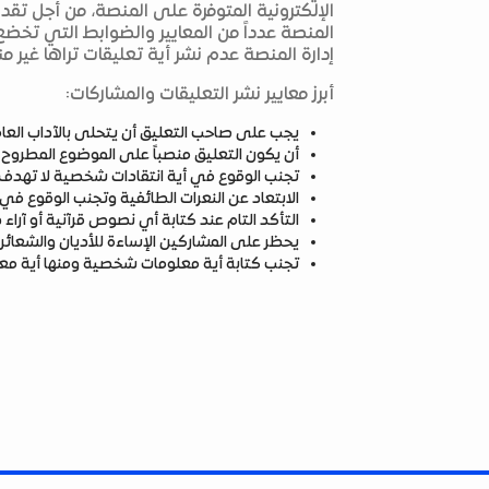
الإلكترونية المتوفرة على المنصة، من أجل تق
المنصة عدداً من المعايير والضوابط التي تخضع
إدارة المنصة عدم نشر أية تعليقات تراها غير من
أبرز معايير نشر التعليقات والمشاركات:
يجب على صاحب التعليق أن يتحلى بالآداب العامة
أن يكون التعليق منصباً على الموضوع المطروح
تجنب الوقوع في أية انتقادات شخصية لا تهدف إ
الابتعاد عن النعرات الطائفية وتجنب الوقوع ف
التأكد التام عند كتابة أي نصوص قرآنية أو آرا
يحظر على المشاركين الإساءة للأديان والشعائر 
تجنب كتابة أية معلومات شخصية ومنها أية مع