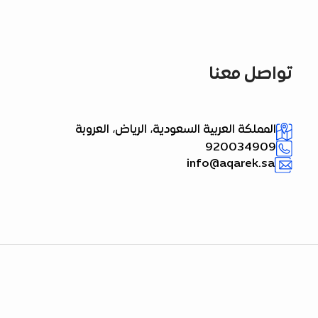
تواصل معنا
المملكة العربية السعودية، الرياض، العروبة
920034909
info@aqarek.sa