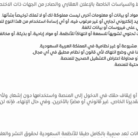
ط والسياسات الخاصة بالإعلان العقاري والصادر من الجهات ذات الاختصا
اد أو بيانات أو معلومات أخرى ليست مملوكة لك أو لا تملك ترخيصاً بشأنها.
 إلكتروني تجاري أو غير مرغوب فيه، أو أي إساءة استخدام من هذا النوع لل
على فيروسات أو بيانات تالفة.
تحتوي تشويهاً للسمعة أو انتهاكاً للأنظمة، أو مواد إباحية، أو بذيئة، أو مخالف
شروعة أو غير نظامية في المملكة العربية السعودية.
نا في وضع انتهاك لأي قانون أو نظام مطبق في أي مجال.
أو محاولة اعتراض التشغيل الصحيح للمنصة.
تحتية للمنصة.
ييد أو إيقاف حقك في الدخول إلى المنصة واستخدامها دون إشعار، و
رنا الخاص، غير قانوني أو مضرًا بالآخرين، وفي حال الإنهاء، فإنه ل
ات تعد محمية بالكامل طبقا للأنظمة السعودية لحقوق النشر والعلا