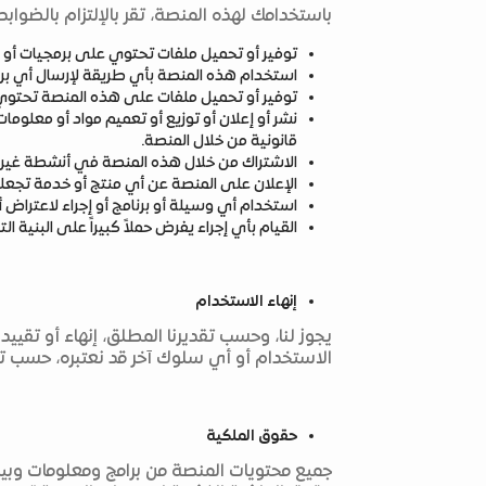
باستخدامك لهذه المنصة، تقر بالإلتزام بالضواب
توفير أو تحميل ملفات تحتوي على برمجيات أو مو
استخدام هذه المنصة بأي طريقة لإرسال أي بريد
توفير أو تحميل ملفات على هذه المنصة تحتوي 
نشر أو إعلان أو توزيع أو تعميم مواد أو معلومات 
قانونية من خلال المنصة.
الاشتراك من خلال هذه المنصة في أنشطة غير م
الإعلان على المنصة عن أي منتج أو خدمة تجعل
استخدام أي وسيلة أو برنامج أو إجراء لاعتراض 
القيام بأي إجراء يفرض حملاً كبيراً على البنية ال
إنهاء الاستخدام
يجوز لنا، وحسب تقديرنا المطلق، إنهاء أو تق
الاستخدام أو أي سلوك آخر قد نعتبره، حسب تقدي
حقوق الملكية
جميع محتويات المنصة من برامج ومعلومات وبيان