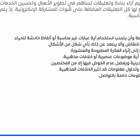
ديم آراء بناءة وتعليقات تساهم في تطوير الأعمال وتحسين الخدمات
 لها كل التعليقات المضافة على قنوات المشاركة الإلكترونية، إذ يت
اسبة.
 وأن يتجنب استخدام أية عبارات غير مناسبة أو ألفاظ خادشة للحياء.
 للنقاش وألا يبتعد عن ذلك بأي شكل من الأشكال.
لى إثراء الفكرة المطروحة والمنشورة.
ي أية موضوعات عنصرية أو خلافات مذهبية.
ء دينية ويفضل عدم الخوض فيها إلا من المختصين.
وتداول معلومات قد تثير الخلافات المذهبية.
لومات خاصة بالتواصل.