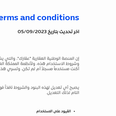
erms and conditions
اخر تحديث بتاريخ 05/09/2023
إن المنصة الوطنية العقارية "عقارك"، والتي 
وشروط الاستخدام هذه، ولأنظمة المملكة الع
أكنت مستخدماً مسجلاً أم لم تكن، وتسري هذه ا
يصبح أي تعديل لهذه البنود والشروط نافذاً فو
التام لذلك التعديل.
القيود على الاستخدام