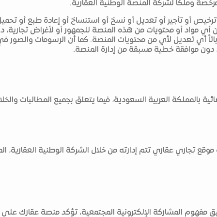
خصة وملكاً لشركة المنصة الوطنية العقارية.
 ترخيص أو تأجير أو تعديل أو نسخ أو استنساخ أو إعادة طبع أو تحميل
من أي مواد أو محتويات من هذه المنصة للجمهور أو لأغراض تجارية،
اً باتاً أي تعديل لأي من محتويات المنصة. كما أن الرسومات والصور
، دون موافقة خطية مسبقة من إدارة المنصة.
ائية بالمملكة العربية السعودية، فيما يتعلق بجميع المطالبات والخ
وقع تجاري عقاري تتم إدارته من خلال الشركة الوطنية العقارية، المشا
مفهوم المشاركة الإلكترونية المجتمعية، تؤكد منصة عقارك على ض