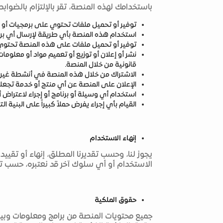
باستخدامك لهذه المنصة، تقر بالإلتزام بالضواب
توفير أو تحميل ملفات تحتوي على برمجيات أو مو
استخدام هذه المنصة بأي طريقة لإرسال أي بريد
توفير أو تحميل ملفات على هذه المنصة تحتوي 
نشر أو إعلان أو توزيع أو تعميم مواد أو معلومات 
قانونية من خلال المنصة.
الاشتراك من خلال هذه المنصة في أنشطة غير م
الإعلان على المنصة عن أي منتج أو خدمة تجعل
استخدام أي وسيلة أو برنامج أو إجراء لاعتراض 
القيام بأي إجراء يفرض حملاً كبيراً على البنية ال
إنهاء الاستخدام
يجوز لنا، وحسب تقديرنا المطلق، إنهاء أو تق
الاستخدام أو أي سلوك آخر قد نعتبره، حسب تقدي
حقوق الملكية
جميع محتويات المنصة من برامج ومعلومات وبيان