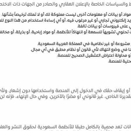
ط والسياسات الخاصة بالإعلان العقاري والصادر من الجهات ذات الاختصا
اد أو بيانات أو معلومات أخرى ليست مملوكة لك أو لا تملك ترخيصاً بشأنها.
 إلكتروني تجاري أو غير مرغوب فيه، أو أي إساءة استخدام من هذا النوع لل
على فيروسات أو بيانات تالفة.
تحتوي تشويهاً للسمعة أو انتهاكاً للأنظمة، أو مواد إباحية، أو بذيئة، أو مخالف
شروعة أو غير نظامية في المملكة العربية السعودية.
نا في وضع انتهاك لأي قانون أو نظام مطبق في أي مجال.
أو محاولة اعتراض التشغيل الصحيح للمنصة.
تحتية للمنصة.
ييد أو إيقاف حقك في الدخول إلى المنصة واستخدامها دون إشعار، و
رنا الخاص، غير قانوني أو مضرًا بالآخرين، وفي حال الإنهاء، فإنه ل
ات تعد محمية بالكامل طبقا للأنظمة السعودية لحقوق النشر والعلا