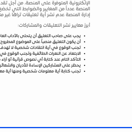
الإلكترونية المتوفرة على المنصة، من أجل تق
المنصة عدداً من المعايير والضوابط التي تخضع
إدارة المنصة عدم نشر أية تعليقات تراها غير من
أبرز معايير نشر التعليقات والمشاركات:
يجب على صاحب التعليق أن يتحلى بالآداب العامة
أن يكون التعليق منصباً على الموضوع المطروح
تجنب الوقوع في أية انتقادات شخصية لا تهدف إ
الابتعاد عن النعرات الطائفية وتجنب الوقوع ف
التأكد التام عند كتابة أي نصوص قرآنية أو آرا
يحظر على المشاركين الإساءة للأديان والشعائر 
تجنب كتابة أية معلومات شخصية ومنها أية مع