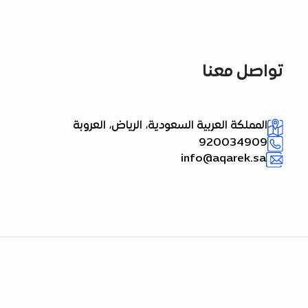
تواصل معنا
المملكة العربية السعودية، الرياض، العروبة
920034909
info@aqarek.sa