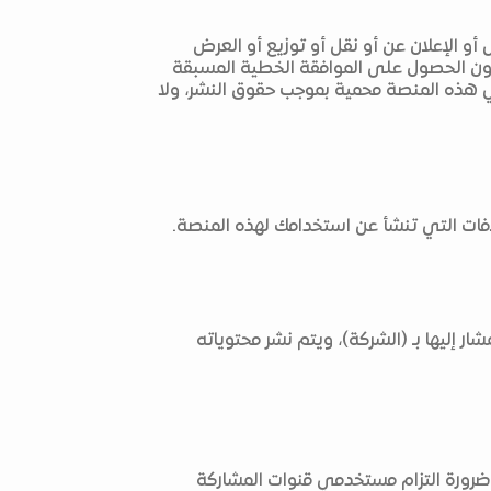
 أو الإعلان عن أو نقل أو توزيع أو العرض
 دون الحصول على الموافقة الخطية المسبقة
 في هذه المنصة محمية بموجب حقوق النشر، ولا
لافات التي تنشأ عن استخدامك لهذه المنصة.
ر إليها بـ (الشركة)، ويتم نشر محتوياته
رورة التزام مستخدمي قنوات المشاركة