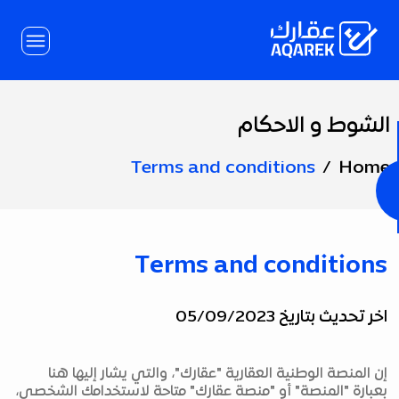
Skip to Main Conten
الشوط و الاحكام
Page
Title
Terms and conditions
Home
Terms and conditions
اخر تحديث بتاريخ 05/09/2023
إن المنصة الوطنية العقارية "عقارك"، والتي يشار إليها هنا
بعبارة "المنصة" أو "منصة عقارك" متاحة لاستخدامك الشخصي،