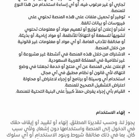
تجاري أو غير مرغوب فيه، أو أي إساءة استخدام من هذا النوع
للمنصة.
توفير أو تحميل ملفات على هذه المنصة تحتوي على
فيروسات أو بيانات تالفة.
نشر أو إعلان أو توزيع أو تعميم مواد أو معلومات تحتوي
تشويهاً للسمعة أو انتهاكاً للأنظمة، أو مواد إباحية، أو بذيئة،
أو مخالفة للآداب العامة، أو أي مواد أو معلومات غير قانونية
من خلال المنصة.
الاشتراك من خلال هذه المنصة في أنشطة غير مشروعة أو
غير نظامية في المملكة العربية السعودية.
الإعلان على المنصة عن أي منتج أو خدمة تجعلنا في وضع
انتهاك لأي قانون أو نظام مطبق في أي مجال.
استخدام أي وسيلة أو برنامج أو إجراء لاعتراض أو محاولة
اعتراض التشغيل الصحيح للمنصة.
القيام بأي إجراء يفرض حملاً كبيراً على البنية التحتية للمنصة.
إنهاء الاستخدام
يجوز لنا، وحسب تقديرنا المطلق، إنهاء أو تقييد أو إيقاف حقك
في الدخول إلى المنصة واستخدامها دون إشعار، ولأي سبب
كان، بما في ذلك مخالفة شروط وبنود الاستخدام أو أي سلوك