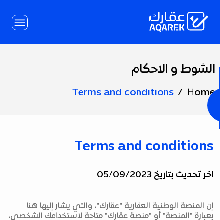
Skip to Main Conten
الشوط و الاحكام
Page
Title
Terms and conditions
Home
Terms and conditions
اخر تحديث بتاريخ 05/09/2023
إن المنصة الوطنية العقارية "عقارك"، والتي يشار إليها هنا
بعبارة "المنصة" أو "منصة عقارك" متاحة لاستخدامك الشخصي،