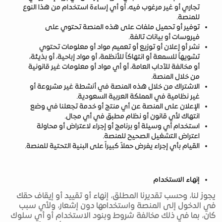
تجاري أو غير مرغوب فيه، أو أي إساءة استخدام من هذا النوع
للمنصة.
توفير أو تحميل ملفات على هذه المنصة تحتوي على
فيروسات أو بيانات تالفة.
نشر أو إعلان أو توزيع أو تعميم مواد أو معلومات تحتوي
تشويهاً للسمعة أو انتهاكاً للأنظمة، أو مواد إباحية، أو بذيئة،
أو مخالفة للآداب العامة، أو أي مواد أو معلومات غير قانونية
من خلال المنصة.
الاشتراك من خلال هذه المنصة في أنشطة غير مشروعة أو
غير نظامية في المملكة العربية السعودية.
الإعلان على المنصة عن أي منتج أو خدمة تجعلنا في وضع
انتهاك لأي قانون أو نظام مطبق في أي مجال.
استخدام أي وسيلة أو برنامج أو إجراء لاعتراض أو محاولة
اعتراض التشغيل الصحيح للمنصة.
القيام بأي إجراء يفرض حملاً كبيراً على البنية التحتية للمنصة.
إنهاء الاستخدام
يجوز لنا، وحسب تقديرنا المطلق، إنهاء أو تقييد أو إيقاف حقك
في الدخول إلى المنصة واستخدامها دون إشعار، ولأي سبب
كان، بما في ذلك مخالفة شروط وبنود الاستخدام أو أي سلوك