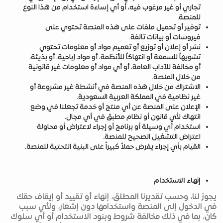
تجاري أو غير مرغوب فيه، أو أي إساءة استخدام من هذا النوع
للمنصة.
توفير أو تحميل ملفات على هذه المنصة تحتوي على
فيروسات أو بيانات تالفة.
نشر أو إعلان أو توزيع أو تعميم مواد أو معلومات تحتوي
تشويهاً للسمعة أو انتهاكاً للأنظمة، أو مواد إباحية، أو بذيئة،
أو مخالفة للآداب العامة، أو أي مواد أو معلومات غير قانونية
من خلال المنصة.
الاشتراك من خلال هذه المنصة في أنشطة غير مشروعة أو
غير نظامية في المملكة العربية السعودية.
الإعلان على المنصة عن أي منتج أو خدمة تجعلنا في وضع
انتهاك لأي قانون أو نظام مطبق في أي مجال.
استخدام أي وسيلة أو برنامج أو إجراء لاعتراض أو محاولة
اعتراض التشغيل الصحيح للمنصة.
القيام بأي إجراء يفرض حملاً كبيراً على البنية التحتية للمنصة.
إنهاء الاستخدام
يجوز لنا، وحسب تقديرنا المطلق، إنهاء أو تقييد أو إيقاف حقك
في الدخول إلى المنصة واستخدامها دون إشعار، ولأي سبب
كان، بما في ذلك مخالفة شروط وبنود الاستخدام أو أي سلوك