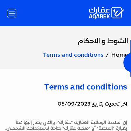
Skip to Main Conten
الشوط و الاحكام
Page
Title
Terms and conditions
Home
Terms and conditions
اخر تحديث بتاريخ 05/09/2023
إن المنصة الوطنية العقارية "عقارك"، والتي يشار إليها هنا
بعبارة "المنصة" أو "منصة عقارك" متاحة لاستخدامك الشخصي،