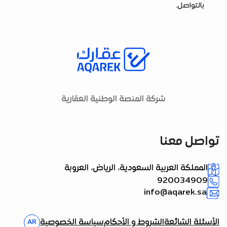
بالتواصل.
شركة المنصة الوطنية العقارية
تواصل معنا
المملكة العربية السعودية، الرياض، العروبة
920034909
info@aqarek.sa
الأسئلة الشائعة
الشروط و الأحكام
سياسة الخصوصية
AR