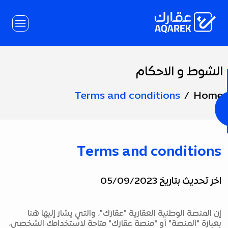
Skip to Main Conten
الشوط و الاحكام
Page
Title
Terms and conditions
Home
Terms and conditions
اخر تحديث بتاريخ 05/09/2023
إن المنصة الوطنية العقارية "عقارك"، والتي يشار إليها هنا
بعبارة "المنصة" أو "منصة عقارك" متاحة لاستخدامك الشخصي،