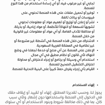
تجاري أو غير مرغوب فيه، أو أي إساءة استخدام من هذا النوع
للمنصة.
توفير أو تحميل ملفات على هذه المنصة تحتوي على
فيروسات أو بيانات تالفة.
نشر أو إعلان أو توزيع أو تعميم مواد أو معلومات تحتوي
تشويهاً للسمعة أو انتهاكاً للأنظمة، أو مواد إباحية، أو بذيئة،
أو مخالفة للآداب العامة، أو أي مواد أو معلومات غير قانونية
من خلال المنصة.
الاشتراك من خلال هذه المنصة في أنشطة غير مشروعة أو
غير نظامية في المملكة العربية السعودية.
الإعلان على المنصة عن أي منتج أو خدمة تجعلنا في وضع
انتهاك لأي قانون أو نظام مطبق في أي مجال.
استخدام أي وسيلة أو برنامج أو إجراء لاعتراض أو محاولة
اعتراض التشغيل الصحيح للمنصة.
القيام بأي إجراء يفرض حملاً كبيراً على البنية التحتية للمنصة.
إنهاء الاستخدام
يجوز لنا، وحسب تقديرنا المطلق، إنهاء أو تقييد أو إيقاف حقك
في الدخول إلى المنصة واستخدامها دون إشعار، ولأي سبب
كان، بما في ذلك مخالفة شروط وبنود الاستخدام أو أي سلوك