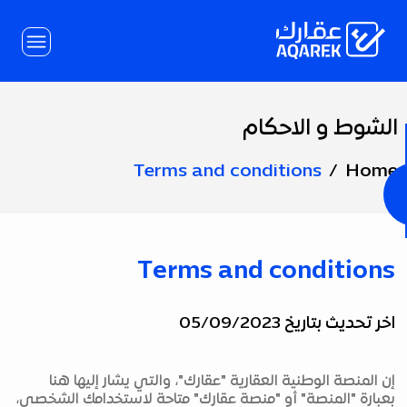
Skip to Main Conten
الشوط و الاحكام
Page
Title
Terms and conditions
Home
Terms and conditions
اخر تحديث بتاريخ 05/09/2023
إن المنصة الوطنية العقارية "عقارك"، والتي يشار إليها هنا
بعبارة "المنصة" أو "منصة عقارك" متاحة لاستخدامك الشخصي،