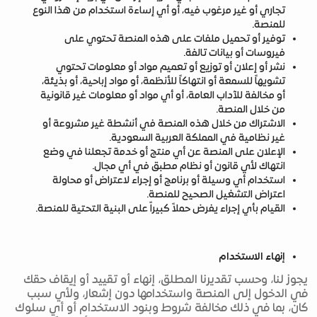
تجاري أو غير مرغوب فيه، أو أي إساءة استخدام من هذا النوع
للمنصة.
توفير أو تحميل ملفات على هذه المنصة تحتوي على
فيروسات أو بيانات تالفة.
نشر أو إعلان أو توزيع أو تعميم مواد أو معلومات تحتوي
تشويهاً للسمعة أو انتهاكاً للأنظمة، أو مواد إباحية، أو بذيئة،
أو مخالفة للآداب العامة، أو أي مواد أو معلومات غير قانونية
من خلال المنصة.
الاشتراك من خلال هذه المنصة في أنشطة غير مشروعة أو
غير نظامية في المملكة العربية السعودية.
الإعلان على المنصة عن أي منتج أو خدمة تجعلنا في وضع
انتهاك لأي قانون أو نظام مطبق في أي مجال.
استخدام أي وسيلة أو برنامج أو إجراء لاعتراض أو محاولة
اعتراض التشغيل الصحيح للمنصة.
القيام بأي إجراء يفرض حملاً كبيراً على البنية التحتية للمنصة.
إنهاء الاستخدام
يجوز لنا، وحسب تقديرنا المطلق، إنهاء أو تقييد أو إيقاف حقك
في الدخول إلى المنصة واستخدامها دون إشعار، ولأي سبب
كان، بما في ذلك مخالفة شروط وبنود الاستخدام أو أي سلوك