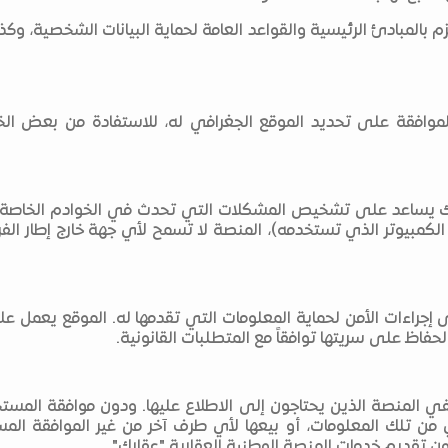
زم بالمبادئ الرئيسية والقواعد العامة لحماية البيانات الشخصية، وكذ
وافقة على تحديد الموقع الجغرافي له، للاستفادة من بعض الخد
ك يساعد على تشخيص المشكلات التي تحدث في الخوادم الخاصة بها،
الكمبيوتر الذي تستخدمه)، المنصة لا تسمح لأي جهة خارج إطار الفري
إجراءات الأمن لحماية المعلومات التي تقدمها له. الموقع يعمل ع
الحفاظ على سريتها توافقاً مع المتطلبات القانونية.
 المنصة الذين يحتاجون إلى الاطلاع عليها. ودون موافقة المستخ
ي من تلك المعلومات، أو بيعها لأي طرف آخر من غير الموافقة ال
ن تقديم خدمات المنصة الوطنية العقارية "عقارك"..