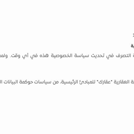
ة
رية التصرف في تحديث سياسة الخصوصية هذه في أي وقت. ولمعر
عقارية "عقارك" للمبادئ الرئيسية، من سياسات حوكمة البيانات ال