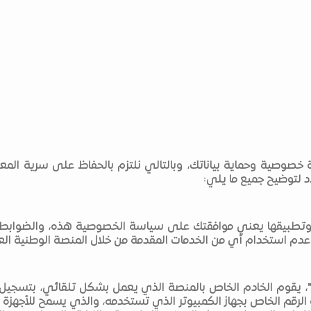
ة خصوصية وحماية بياناتك، وبالتالي نلتزم بالحفاظ على سرية الم
 لتوضيح جميع ما يلي:
" وتطبيقها يعني موافقتك على سياسة الخصوصية هذه، والضوابط و
دم استخدام أي من الخدمات المقدمة من خلال المنصة الوطنية العق
الرقم الخاص بجهاز الكمبيوتر الذي تستخدمه، والذي يسمح للأجهزة ا