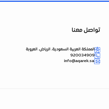
تواصل معنا
المملكة العربية السعودية، الرياض، العروبة
920034909
info@aqarek.sa