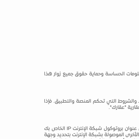
علومات الحساسة وحماية حقوق جميع زوار هذا
الشروط التي تحكم المنصة والتطبيق. فإذا
ارية "عقارك".
بمجرد زيارتك للمنصة الوطنية العقارية "عقارك"، يقوم الخادم الخاص بالمنصة الذي يعمل بشكل تلقائي، بتسجيل عنوان بروتوكول شبكة الإنترنت IP الخاص بك
لأخرى الموصولة بشبكة الإنترنت بتحديد وجهة