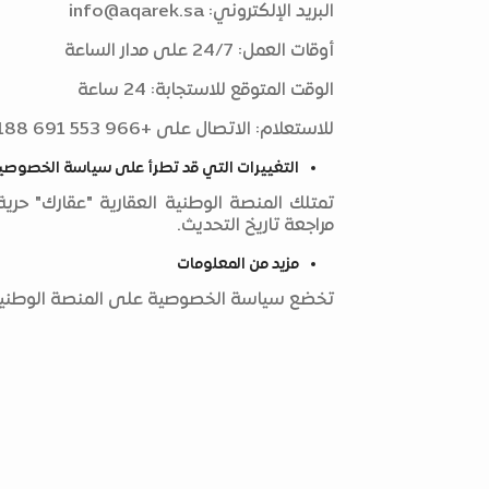
البريد الإلكتروني:
info@aqarek.sa
أوقات العمل: 24/7 على مدار الساعة
الوقت المتوقع للاستجابة: 24 ساعة
للاستعلام: الاتصال على +966 553 691 188
التغييرات التي قد تطرأ على سياسة الخصوصي
تمتلك المنصة الوطنية العقارية "عقارك" ح
مراجعة تاريخ التحديث.
مزيد من المعلومات
تخضع سياسة الخصوصية على المنصة الوطنية ال