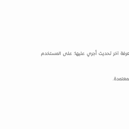
فة آخر تحديث أُجري عليها؛ على المستخدم
معتمدة.