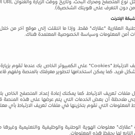
البيا
كن من دون التعرف على هويتك الشخصية).
شبكة الإنترنت
ات أمن المعلومات وسياسة الخصوصية المعتمدة هناك.
كل فريد، كما يمكن استخدامها لتطوير معرفتك بالمنصة ولفهم ق
ملفات تعريف الارتباط، كما يمكنك إعادة إعداد المتصفح الخاص بك 
ا يرجى ملاحظة أن بعض الخدمات التي يتم عرضها على هذه المنصة 
بربط المعلومات التي نقوم بتخزينها في ملفات تعريف الارتباط بأي 
"عقارك" معلومات الهوية الوطنية والوظيفية والتعليمية وغيرها من
التابع لها بحفظ هذه المعلومات.