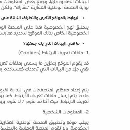
بوابة المنصة الوطنية العقارية "عقارك"، ول
الروابط بالمواقع الأخرى والأطراف الثالثة على 
الخصوصية الخاص بذلك الموقع؛ لتحديد ممارس
ما هي البيانات التي يتم جمعها؟
1- ملفات تعريف الارتباط (Cookies)
هي جزء من البيانات التي تحددك كمستخدم بش
يتم إعداد معظم المتصفحات في البداية لقبول 
عندما يتم إرسال ملفات تعريف الارتباط. كم
تعريف الارتباط، حيث أننا قد نقوم / لا نقوم 
2- المعلومات الشخصية
يجلب موقع وتطبيق المنصة الوطنية العقارية 
الحكومية، ولا تقوم المنصة الوطنية والتطبيق 