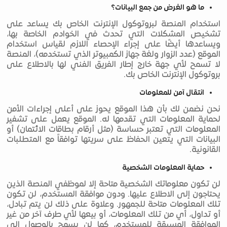
ما هو الغرض من جمع البيانات؟
استخدام المنصة لبروتوكول الإنترنت الخاص بك يساعد على
تشخيص المشكلات التي تحدث في الخوادم الخاصة بها،
ويساعدها أيضًا على إجراء الإحصاء اللازم لقياس استخدام
الموقع (عدد الزوار ولغة جهاز الكمبيوتر الذي تستخدمه)، المنصة
لا تسمح لأي جهة خارج إطار الفريق الفني لها بالاطلاع على
بروتوكول الإنترنت الخاص بك.
انتقال آمن للمعلومات
نحن نضمن لك بأن هذا الموقع يحوز على أعلى إجراءات الأمن
لحماية المعلومات التي تقدمها له. الموقع يعمل على تشفير
المعلومات التي تعتبر حساسة (مثل أرقام بطاقات الائتمان) أو
البيانات التي يتعين الحفاظ على سريتها توافقاً مع المتطلبات
القانونية.
حماية المعلومات الشخصية
لن تكون معلوماتك الشخصية متاحة إلا لموظفي المنصة الذين
يحتاجون إلى الاطلاع عليها. ودون موافقة المستخدم، لن تكون
تلك المعلومات متاحة للجمهور. وعلاوة على ذلك لن يتم تبادل،
أو تداول، أي من تلك المعلومات، أو بيعها لأي طرف آخر من غير
الموافقة المسبقة للمستخدم، كما لن يسمح بالوصول إلى