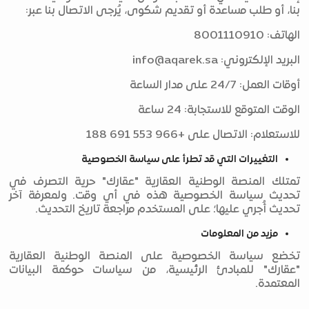
بنا، أو طلب مساعدة أو تقديم شكوى، يُرجى الاتصال بنا عبر:
الهاتف: 8001110910
البريد الإلكتروني:
info@aqarek.sa
أوقات العمل: 24/7 على مدار الساعة
الوقت المتوقع للاستجابة: 24 ساعة
للاستعلام: الاتصال على +966 553 691 188
التغييرات التي قد تطرأ على سياسة الخصوصية
تمتلك المنصة الوطنية العقارية "عقارك" حرية التصرف في
تحديث سياسة الخصوصية هذه في أي وقت. ولمعرفة آخر
تحديث أُجري عليها؛ على المستخدم مراجعة تاريخ التحديث.
مزيد من المعلومات
تخضع سياسة الخصوصية على المنصة الوطنية العقارية
"عقارك" للمبادئ الرئيسية، من سياسات حوكمة البيانات
المعتمدة.