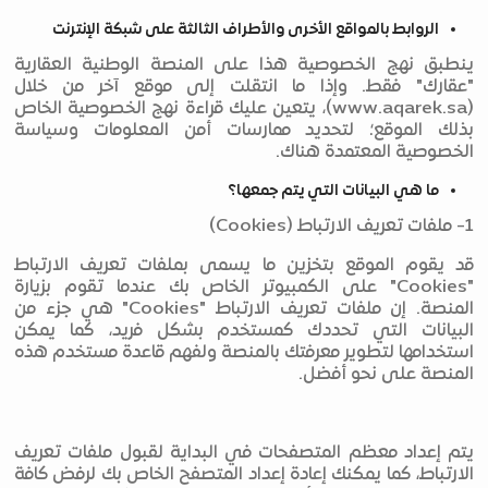
الروابط بالمواقع الأخرى والأطراف الثالثة على شبكة الإنترنت
ينطبق نهج الخصوصية هذا على المنصة الوطنية العقارية
"عقارك" فقط. وإذا ما انتقلت إلى موقع آخر من خلال
(www.aqarek.sa)، يتعين عليك قراءة نهج الخصوصية الخاص
بذلك الموقع؛ لتحديد ممارسات أمن المعلومات وسياسة
الخصوصية المعتمدة هناك.
ما هي البيانات التي يتم جمعها؟
1- ملفات تعريف الارتباط (Cookies)
قد يقوم الموقع بتخزين ما يسمى بملفات تعريف الارتباط
"Cookies" على الكمبيوتر الخاص بك عندما تقوم بزيارة
المنصة. إن ملفات تعريف الارتباط "Cookies" هي جزء من
البيانات التي تحددك كمستخدم بشكل فريد، كما يمكن
استخدامها لتطوير معرفتك بالمنصة ولفهم قاعدة مستخدم هذه
المنصة على نحو أفضل.
يتم إعداد معظم المتصفحات في البداية لقبول ملفات تعريف
الارتباط، كما يمكنك إعادة إعداد المتصفح الخاص بك لرفض كافة