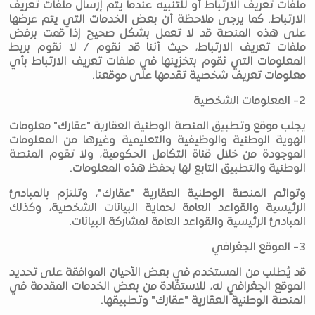
ملفات تعريف الارتباط أو للتنبيه عندما يتم إرسال ملفات تعريف
الارتباط. كما يرجى ملاحظة أن بعض الخدمات التي يتم عرضها
على هذه المنصة قد لا تعمل بشكل صحيح إذا قمت برفض
ملفات تعريف الارتباط، حيث أننا قد نقوم / لا نقوم بربط
المعلومات التي نقوم بتخزينها في ملفات تعريف الارتباط بأي
معلومات تعريف شخصية تقدمها على موقعنا.
2- المعلومات الشخصية
يجلب موقع وتطبيق المنصة الوطنية العقارية "عقارك" معلومات
الهوية الوطنية والوظيفية والتعليمية وغيرها من المعلومات
الموجودة من خلال قناة التكامل الحكومية، ولا تقوم المنصة
الوطنية والتطبيق التابع لها بحفظ هذه المعلومات.
وتوائم المنصة الوطنية العقارية "عقارك"، وتلتزم بالمبادئ
الرئيسية والقواعد العامة لحماية البيانات الشخصية، وكذلك
المبادئ الرئيسية والقواعد العامة لمشاركة البيانات.
3- الموقع الجغرافي
قد يُطلب من المستخدم في بعض الأحيان الموافقة على تحديد
الموقع الجغرافي له، للاستفادة من بعض الخدمات المقدمة في
المنصة الوطنية العقارية "عقارك" وتطبيقها.