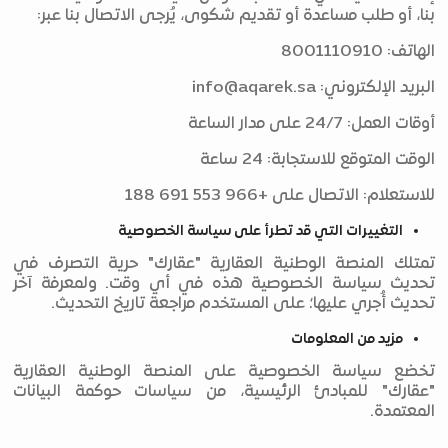
بنا، أو طلب مساعدة أو تقديم شكوى، يُرجى الاتصال بنا عبر:
الهاتف: 8001110910
البريد الإلكتروني:
info@aqarek.sa
أوقات العمل: 24/7 على مدار الساعة
الوقت المتوقع للاستجابة: 24 ساعة
للاستعلام: الاتصال على +966 553 691 188
التغييرات التي قد تطرأ على سياسة الخصوصية
تمتلك المنصة الوطنية العقارية "عقارك" حرية التصرف في
تحديث سياسة الخصوصية هذه في أي وقت. ولمعرفة آخر
تحديث أُجري عليها؛ على المستخدم مراجعة تاريخ التحديث.
مزيد من المعلومات
تخضع سياسة الخصوصية على المنصة الوطنية العقارية
"عقارك" للمبادئ الرئيسية، من سياسات حوكمة البيانات
المعتمدة.