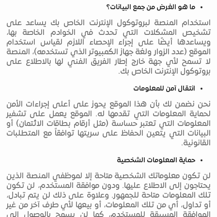
ما هو الغرض من جمع البيانات؟
استخدام المنصة لبروتوكول الإنترنت الخاص بك يساعد على
تشخيص المشكلات التي تحدث في الخوادم الخاصة بها،
ويساعدها أيضًا على إجراء الإحصاء اللازم لقياس استخدام
الموقع (عدد الزوار ولغة جهاز الكمبيوتر الذي تستخدمه)، المنصة
لا تسمح لأي جهة خارج إطار الفريق الفني لها بالاطلاع على
بروتوكول الإنترنت الخاص بك.
انتقال آمن للمعلومات
نحن نضمن لك بأن هذا الموقع يحوز على أعلى إجراءات الأمن
لحماية المعلومات التي تقدمها له. الموقع يعمل على تشفير
المعلومات التي تعتبر حساسة (مثل أرقام بطاقات الائتمان) أو
البيانات التي يتعين الحفاظ على سريتها توافقاً مع المتطلبات
القانونية.
حماية المعلومات الشخصية
لن تكون معلوماتك الشخصية متاحة إلا لموظفي المنصة الذين
يحتاجون إلى الاطلاع عليها. ودون موافقة المستخدم، لن تكون
تلك المعلومات متاحة للجمهور. وعلاوة على ذلك لن يتم تبادل،
أو تداول، أي من تلك المعلومات، أو بيعها لأي طرف آخر من غير
الموافقة المسبقة للمستخدم، كما لن يسمح بالوصول إلى