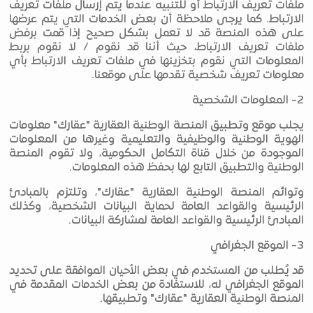
ملفات تعريف الارتباط أو للتنبيه عندما يتم إرسال ملفات تعريف
الارتباط. كما يرجى ملاحظة أن بعض الخدمات التي يتم عرضها
على هذه المنصة قد لا تعمل بشكل صحيح إذا قمت برفض
ملفات تعريف الارتباط، حيث أننا قد نقوم / لا نقوم بربط
المعلومات التي نقوم بتخزينها في ملفات تعريف الارتباط بأي
معلومات تعريف شخصية تقدمها على موقعنا.
2- المعلومات الشخصية
يجلب موقع وتطبيق المنصة الوطنية العقارية "عقارك" معلومات
الهوية الوطنية والوظيفية والتعليمية وغيرها من المعلومات
الموجودة من خلال قناة التكامل الحكومية، ولا تقوم المنصة
الوطنية والتطبيق التابع لها بحفظ هذه المعلومات.
وتوائم المنصة الوطنية العقارية "عقارك"، وتلتزم بالمبادئ
الرئيسية والقواعد العامة لحماية البيانات الشخصية، وكذلك
المبادئ الرئيسية والقواعد العامة لمشاركة البيانات.
3- الموقع الجغرافي
قد يُطلب من المستخدم في بعض الأحيان الموافقة على تحديد
الموقع الجغرافي له، للاستفادة من بعض الخدمات المقدمة في
المنصة الوطنية العقارية "عقارك" وتطبيقها.