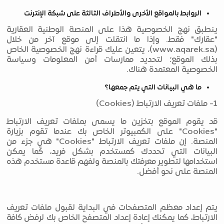
الروابط بالمواقع الأخرى والأطراف الثالثة على شبكة الإنترنت
ينطبق نهج الخصوصية هذا على المنصة الوطنية العقارية
"عقارك" فقط. وإذا ما انتقلت إلى موقع آخر من خلال
(www.aqarek.sa)، يتعين عليك قراءة نهج الخصوصية الخاص
بذلك الموقع؛ لتحديد ممارسات أمن المعلومات وسياسة
الخصوصية المعتمدة هناك.
ما هي البيانات التي يتم جمعها؟
1- ملفات تعريف الارتباط (Cookies)
قد يقوم الموقع بتخزين ما يسمى بملفات تعريف الارتباط
"Cookies" على الكمبيوتر الخاص بك عندما تقوم بزيارة
المنصة. إن ملفات تعريف الارتباط "Cookies" هي جزء من
البيانات التي تحددك كمستخدم بشكل فريد، كما يمكن
استخدامها لتطوير معرفتك بالمنصة ولفهم قاعدة مستخدم هذه
المنصة على نحو أفضل.
يتم إعداد معظم المتصفحات في البداية لقبول ملفات تعريف
الارتباط، كما يمكنك إعادة إعداد المتصفح الخاص بك لرفض كافة