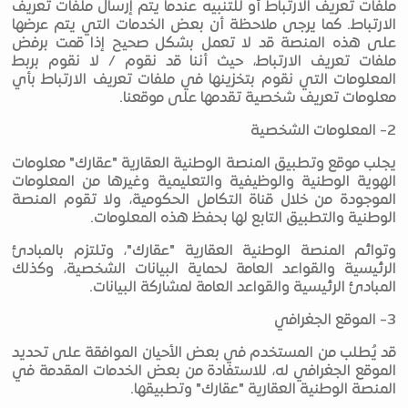
ملفات تعريف الارتباط أو للتنبيه عندما يتم إرسال ملفات تعريف
الارتباط. كما يرجى ملاحظة أن بعض الخدمات التي يتم عرضها
على هذه المنصة قد لا تعمل بشكل صحيح إذا قمت برفض
ملفات تعريف الارتباط، حيث أننا قد نقوم / لا نقوم بربط
المعلومات التي نقوم بتخزينها في ملفات تعريف الارتباط بأي
معلومات تعريف شخصية تقدمها على موقعنا.
2- المعلومات الشخصية
يجلب موقع وتطبيق المنصة الوطنية العقارية "عقارك" معلومات
الهوية الوطنية والوظيفية والتعليمية وغيرها من المعلومات
الموجودة من خلال قناة التكامل الحكومية، ولا تقوم المنصة
الوطنية والتطبيق التابع لها بحفظ هذه المعلومات.
وتوائم المنصة الوطنية العقارية "عقارك"، وتلتزم بالمبادئ
الرئيسية والقواعد العامة لحماية البيانات الشخصية، وكذلك
المبادئ الرئيسية والقواعد العامة لمشاركة البيانات.
3- الموقع الجغرافي
قد يُطلب من المستخدم في بعض الأحيان الموافقة على تحديد
الموقع الجغرافي له، للاستفادة من بعض الخدمات المقدمة في
المنصة الوطنية العقارية "عقارك" وتطبيقها.