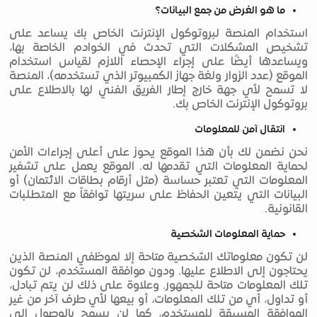
ما هو الغرض من جمع البيانات؟
استخدام المنصة لبروتوكول الإنترنت الخاص بك يساعد على
تشخيص المشكلات التي تحدث في الخوادم الخاصة بها،
ويساعدها أيضًا على إجراء الإحصاء اللازم لقياس استخدام
الموقع (عدد الزوار ولغة جهاز الكمبيوتر الذي تستخدمه)، المنصة
لا تسمح لأي جهة خارج إطار الفريق الفني لها بالاطلاع على
بروتوكول الإنترنت الخاص بك.
انتقال آمن للمعلومات
نحن نضمن لك بأن هذا الموقع يحوز على أعلى إجراءات الأمن
لحماية المعلومات التي تقدمها له. الموقع يعمل على تشفير
المعلومات التي تعتبر حساسة (مثل أرقام بطاقات الائتمان) أو
البيانات التي يتعين الحفاظ على سريتها توافقاً مع المتطلبات
القانونية.
حماية المعلومات الشخصية
لن تكون معلوماتك الشخصية متاحة إلا لموظفي المنصة الذين
يحتاجون إلى الاطلاع عليها. ودون موافقة المستخدم، لن تكون
تلك المعلومات متاحة للجمهور. وعلاوة على ذلك لن يتم تبادل،
أو تداول، أي من تلك المعلومات، أو بيعها لأي طرف آخر من غير
الموافقة المسبقة للمستخدم، كما لن يسمح بالوصول إلى