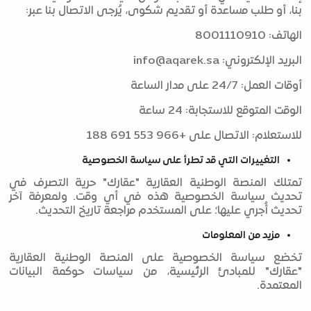
بنا، أو طلب مساعدة أو تقديم شكوى، يُرجى الاتصال بنا عبر:
الهاتف: 8001110910
البريد الإلكتروني:
info@aqarek.sa
أوقات العمل: 24/7 على مدار الساعة
الوقت المتوقع للاستجابة: 24 ساعة
للاستعلام: الاتصال على +966 553 691 188
التغييرات التي قد تطرأ على سياسة الخصوصية
تمتلك المنصة الوطنية العقارية "عقارك" حرية التصرف في
تحديث سياسة الخصوصية هذه في أي وقت. ولمعرفة آخر
تحديث أُجري عليها؛ على المستخدم مراجعة تاريخ التحديث.
مزيد من المعلومات
تخضع سياسة الخصوصية على المنصة الوطنية العقارية
"عقارك" للمبادئ الرئيسية، من سياسات حوكمة البيانات
المعتمدة.