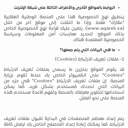
الروابط بالمواقع الأخرى والأطراف الثالثة على شبكة الإنترنت
ينطبق نهج الخصوصية هذا على المنصة الوطنية العقارية
"عقارك" فقط. وإذا ما انتقلت إلى موقع آخر من خلال
(www.aqarek.sa)، يتعين عليك قراءة نهج الخصوصية الخاص
بذلك الموقع؛ لتحديد ممارسات أمن المعلومات وسياسة
الخصوصية المعتمدة هناك.
ما هي البيانات التي يتم جمعها؟
1- ملفات تعريف الارتباط (Cookies)
قد يقوم الموقع بتخزين ما يسمى بملفات تعريف الارتباط
"Cookies" على الكمبيوتر الخاص بك عندما تقوم بزيارة
المنصة. إن ملفات تعريف الارتباط "Cookies" هي جزء من
البيانات التي تحددك كمستخدم بشكل فريد، كما يمكن
استخدامها لتطوير معرفتك بالمنصة ولفهم قاعدة مستخدم هذه
المنصة على نحو أفضل.
يتم إعداد معظم المتصفحات في البداية لقبول ملفات تعريف
الارتباط، كما يمكنك إعادة إعداد المتصفح الخاص بك لرفض كافة