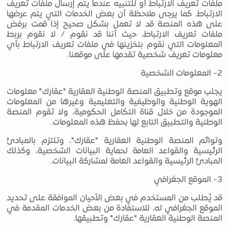
ملفات تعريف الارتباط أو للتنبيه عندما يتم إرسال ملفات تعريف
الارتباط. كما يرجى ملاحظة أن بعض الخدمات التي يتم عرضها
على هذه المنصة قد لا تعمل بشكل صحيح إذا قمت برفض
ملفات تعريف الارتباط، حيث أننا قد نقوم / لا نقوم بربط
المعلومات التي نقوم بتخزينها في ملفات تعريف الارتباط بأي
معلومات تعريف شخصية تقدمها على موقعنا.
2- المعلومات الشخصية
يجلب موقع وتطبيق المنصة الوطنية العقارية "عقارك" معلومات
الهوية الوطنية والوظيفية والتعليمية وغيرها من المعلومات
الموجودة من خلال قناة التكامل الحكومية، ولا تقوم المنصة
الوطنية والتطبيق التابع لها بحفظ هذه المعلومات.
وتوائم المنصة الوطنية العقارية "عقارك"، وتلتزم بالمبادئ
الرئيسية والقواعد العامة لحماية البيانات الشخصية، وكذلك
المبادئ الرئيسية والقواعد العامة لمشاركة البيانات.
3- الموقع الجغرافي
قد يُطلب من المستخدم في بعض الأحيان الموافقة على تحديد
الموقع الجغرافي له، للاستفادة من بعض الخدمات المقدمة في
المنصة الوطنية العقارية "عقارك" وتطبيقها.