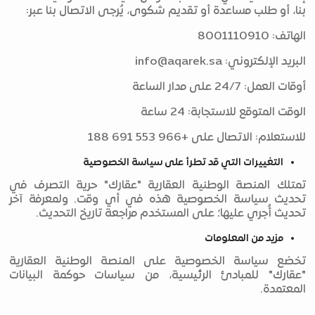
بنا، أو طلب مساعدة أو تقديم شكوى، يُرجى الاتصال بنا عبر:
الهاتف: 8001110910
البريد الإلكتروني:
info@aqarek.sa
أوقات العمل: 24/7 على مدار الساعة
الوقت المتوقع للاستجابة: 24 ساعة
للاستعلام: الاتصال على +966 553 691 188
التغييرات التي قد تطرأ على سياسة الخصوصية
تمتلك المنصة الوطنية العقارية "عقارك" حرية التصرف في
تحديث سياسة الخصوصية هذه في أي وقت. ولمعرفة آخر
تحديث أُجري عليها؛ على المستخدم مراجعة تاريخ التحديث.
مزيد من المعلومات
تخضع سياسة الخصوصية على المنصة الوطنية العقارية
"عقارك" للمبادئ الرئيسية، من سياسات حوكمة البيانات
المعتمدة.