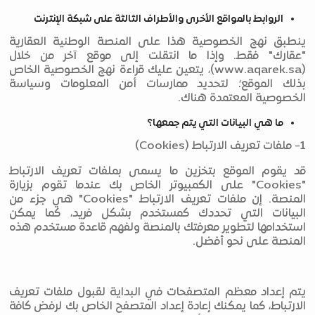
الروابط بالمواقع الأخرى والأطراف الثالثة على شبكة الإنترنت
ينطبق نهج الخصوصية هذا على المنصة الوطنية العقارية
"عقارك" فقط. وإذا ما انتقلت إلى موقع آخر من خلال
(www.aqarek.sa)، يتعين عليك قراءة نهج الخصوصية الخاص
بذلك الموقع؛ لتحديد ممارسات أمن المعلومات وسياسة
الخصوصية المعتمدة هناك.
ما هي البيانات التي يتم جمعها؟
1- ملفات تعريف الارتباط (Cookies)
قد يقوم الموقع بتخزين ما يسمى بملفات تعريف الارتباط
"Cookies" على الكمبيوتر الخاص بك عندما تقوم بزيارة
المنصة. إن ملفات تعريف الارتباط "Cookies" هي جزء من
البيانات التي تحددك كمستخدم بشكل فريد، كما يمكن
استخدامها لتطوير معرفتك بالمنصة ولفهم قاعدة مستخدم هذه
المنصة على نحو أفضل.
يتم إعداد معظم المتصفحات في البداية لقبول ملفات تعريف
الارتباط، كما يمكنك إعادة إعداد المتصفح الخاص بك لرفض كافة