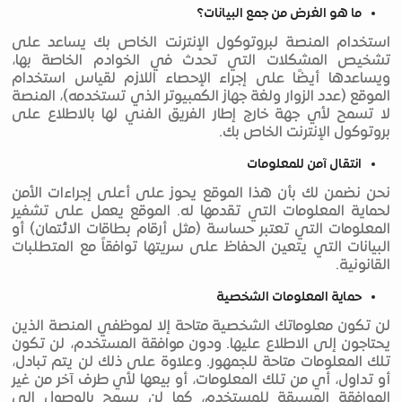
ما هو الغرض من جمع البيانات؟
استخدام المنصة لبروتوكول الإنترنت الخاص بك يساعد على
تشخيص المشكلات التي تحدث في الخوادم الخاصة بها،
ويساعدها أيضًا على إجراء الإحصاء اللازم لقياس استخدام
الموقع (عدد الزوار ولغة جهاز الكمبيوتر الذي تستخدمه)، المنصة
لا تسمح لأي جهة خارج إطار الفريق الفني لها بالاطلاع على
بروتوكول الإنترنت الخاص بك.
انتقال آمن للمعلومات
نحن نضمن لك بأن هذا الموقع يحوز على أعلى إجراءات الأمن
لحماية المعلومات التي تقدمها له. الموقع يعمل على تشفير
المعلومات التي تعتبر حساسة (مثل أرقام بطاقات الائتمان) أو
البيانات التي يتعين الحفاظ على سريتها توافقاً مع المتطلبات
القانونية.
حماية المعلومات الشخصية
لن تكون معلوماتك الشخصية متاحة إلا لموظفي المنصة الذين
يحتاجون إلى الاطلاع عليها. ودون موافقة المستخدم، لن تكون
تلك المعلومات متاحة للجمهور. وعلاوة على ذلك لن يتم تبادل،
أو تداول، أي من تلك المعلومات، أو بيعها لأي طرف آخر من غير
الموافقة المسبقة للمستخدم، كما لن يسمح بالوصول إلى