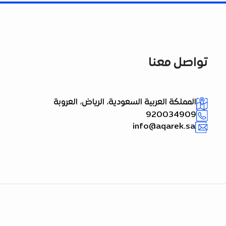
تواصل معنا
المملكة العربية السعودية، الرياض، العروبة
920034909
info@aqarek.sa