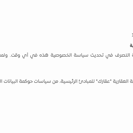
ة
رية التصرف في تحديث سياسة الخصوصية هذه في أي وقت. ولمعر
عقارية "عقارك" للمبادئ الرئيسية، من سياسات حوكمة البيانات ال