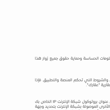
علومات الحساسة وحماية حقوق جميع زوار هذا
الشروط التي تحكم المنصة والتطبيق. فإذا
ارية "عقارك".
بمجرد زيارتك للمنصة الوطنية العقارية "عقارك"، يقوم الخادم الخاص بالمنصة الذي يعمل بشكل تلقائي، بتسجيل عنوان بروتوكول شبكة الإنترنت IP الخاص بك
لأخرى الموصولة بشبكة الإنترنت بتحديد وجهة