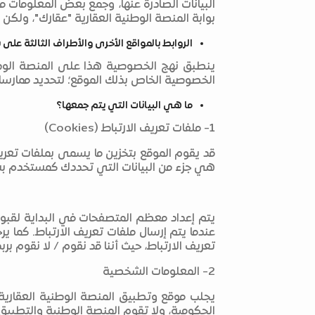
بوابة المنصة الوطنية العقارية "عقارك"، ول
الروابط بالمواقع الأخرى والأطراف الثالثة على 
الخصوصية الخاص بذلك الموقع؛ لتحديد ممارس
ما هي البيانات التي يتم جمعها؟
1- ملفات تعريف الارتباط (Cookies)
هي جزء من البيانات التي تحددك كمستخدم بش
يتم إعداد معظم المتصفحات في البداية لقبول 
عندما يتم إرسال ملفات تعريف الارتباط. كم
تعريف الارتباط، حيث أننا قد نقوم / لا نقوم 
2- المعلومات الشخصية
يجلب موقع وتطبيق المنصة الوطنية العقارية 
الحكومية، ولا تقوم المنصة الوطنية والتطبيق 