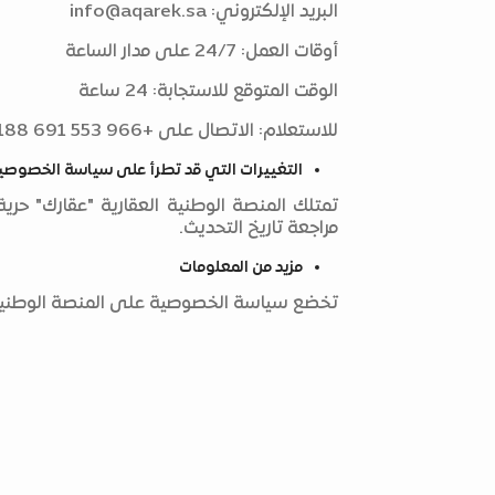
البريد الإلكتروني:
info@aqarek.sa
أوقات العمل: 24/7 على مدار الساعة
الوقت المتوقع للاستجابة: 24 ساعة
للاستعلام: الاتصال على +966 553 691 188
التغييرات التي قد تطرأ على سياسة الخصوصي
تمتلك المنصة الوطنية العقارية "عقارك" ح
مراجعة تاريخ التحديث.
مزيد من المعلومات
تخضع سياسة الخصوصية على المنصة الوطنية ال