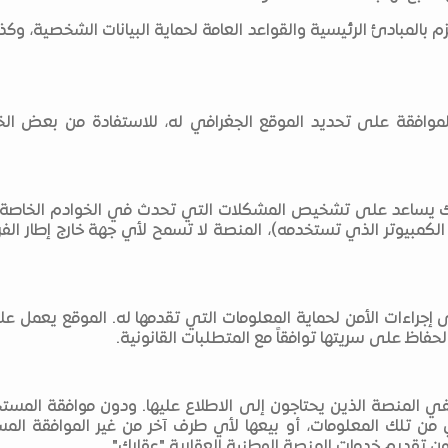
زم بالمبادئ الرئيسية والقواعد العامة لحماية البيانات الشخصية، وكذ
وافقة على تحديد الموقع الجغرافي له، للاستفادة من بعض الخد
ك يساعد على تشخيص المشكلات التي تحدث في الخوادم الخاصة بها،
الكمبيوتر الذي تستخدمه)، المنصة لا تسمح لأي جهة خارج إطار الفري
إجراءات الأمن لحماية المعلومات التي تقدمها له. الموقع يعمل ع
الحفاظ على سريتها توافقاً مع المتطلبات القانونية.
 المنصة الذين يحتاجون إلى الاطلاع عليها. ودون موافقة المستخ
ي من تلك المعلومات، أو بيعها لأي طرف آخر من غير الموافقة ال
ن تقديم خدمات المنصة الوطنية العقارية "عقارك"..