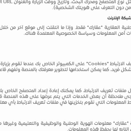
البيا
كن من دون التعرف على هويتك الشخصية).
شبكة الإنترنت
ات أمن المعلومات وسياسة الخصوصية المعتمدة هناك.
كل فريد، كما يمكن استخدامها لتطوير معرفتك بالمنصة ولفهم ق
ملفات تعريف الارتباط، كما يمكنك إعادة إعداد المتصفح الخاص بك 
ا يرجى ملاحظة أن بعض الخدمات التي يتم عرضها على هذه المنصة 
بربط المعلومات التي نقوم بتخزينها في ملفات تعريف الارتباط بأي 
"عقارك" معلومات الهوية الوطنية والوظيفية والتعليمية وغيرها من
التابع لها بحفظ هذه المعلومات.