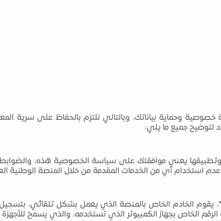
ة خصوصية وحماية بياناتك، وبالتالي نلتزم بالحفاظ على سرية الم
 لتوضيح جميع ما يلي:
" وتطبيقها يعني موافقتك على سياسة الخصوصية هذه، والضوابط و
دم استخدام أي من الخدمات المقدمة من خلال المنصة الوطنية العق
الرقم الخاص بجهاز الكمبيوتر الذي تستخدمه، والذي يسمح للأجهزة ا