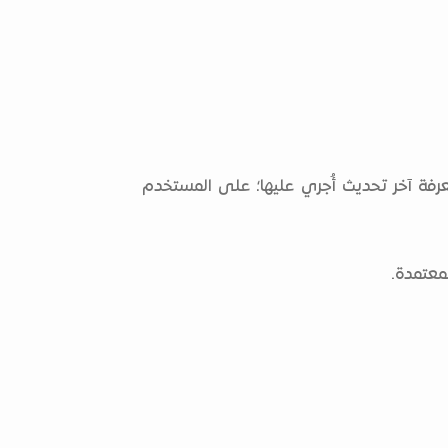
فة آخر تحديث أُجري عليها؛ على المستخدم
معتمدة.