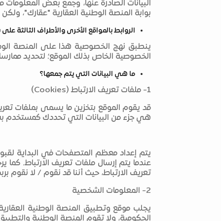
بوابة المنصة الوطنية العقارية "عقارك"، ول
الروابط بالمواقع الأخرى والأطراف الثالثة على 
الخصوصية الخاص بذلك الموقع؛ لتحديد ممارس
ما هي البيانات التي يتم جمعها؟
1- ملفات تعريف الارتباط (Cookies)
هي جزء من البيانات التي تحددك كمستخدم بش
يتم إعداد معظم المتصفحات في البداية لقبول 
عندما يتم إرسال ملفات تعريف الارتباط. كم
تعريف الارتباط، حيث أننا قد نقوم / لا نقوم 
2- المعلومات الشخصية
يجلب موقع وتطبيق المنصة الوطنية العقارية 
الحكومية، ولا تقوم المنصة الوطنية والتطبيق 