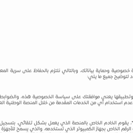
ة خصوصية وحماية بياناتك، وبالتالي نلتزم بالحفاظ على سرية الم
 لتوضيح جميع ما يلي:
" وتطبيقها يعني موافقتك على سياسة الخصوصية هذه، والضوابط و
دم استخدام أي من الخدمات المقدمة من خلال المنصة الوطنية العق
الرقم الخاص بجهاز الكمبيوتر الذي تستخدمه، والذي يسمح للأجهزة ا