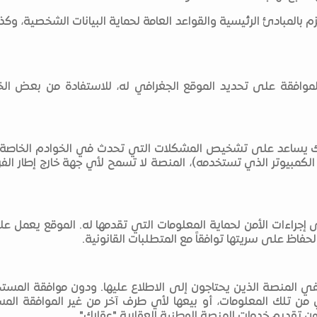
زم بالمبادئ الرئيسية والقواعد العامة لحماية البيانات الشخصية، وكذ
وافقة على تحديد الموقع الجغرافي له، للاستفادة من بعض الخد
ك يساعد على تشخيص المشكلات التي تحدث في الخوادم الخاصة بها،
الكمبيوتر الذي تستخدمه)، المنصة لا تسمح لأي جهة خارج إطار الفري
إجراءات الأمن لحماية المعلومات التي تقدمها له. الموقع يعمل ع
الحفاظ على سريتها توافقاً مع المتطلبات القانونية.
 المنصة الذين يحتاجون إلى الاطلاع عليها. ودون موافقة المستخ
ي من تلك المعلومات، أو بيعها لأي طرف آخر من غير الموافقة ال
ن تقديم خدمات المنصة الوطنية العقارية "عقارك"..