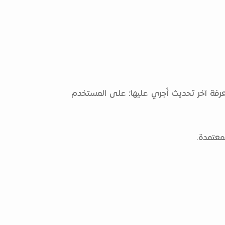
فة آخر تحديث أُجري عليها؛ على المستخدم
معتمدة.