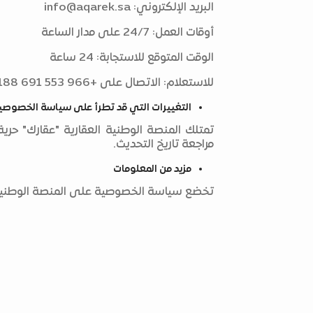
البريد الإلكتروني:
info@aqarek.sa
أوقات العمل: 24/7 على مدار الساعة
الوقت المتوقع للاستجابة: 24 ساعة
للاستعلام: الاتصال على +966 553 691 188
التغييرات التي قد تطرأ على سياسة الخصوصي
تمتلك المنصة الوطنية العقارية "عقارك" ح
مراجعة تاريخ التحديث.
مزيد من المعلومات
تخضع سياسة الخصوصية على المنصة الوطنية ال