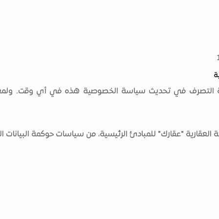
ة
رية التصرف في تحديث سياسة الخصوصية هذه في أي وقت. ولمعر
عقارية "عقارك" للمبادئ الرئيسية، من سياسات حوكمة البيانات ال