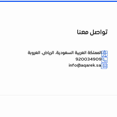
تواصل معنا
المملكة العربية السعودية، الرياض، العروبة
920034909
info@aqarek.sa