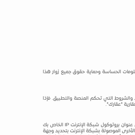
علومات الحساسة وحماية حقوق جميع زوار هذا
الشروط التي تحكم المنصة والتطبيق. فإذا
ارية "عقارك".
بمجرد زيارتك للمنصة الوطنية العقارية "عقارك"، يقوم الخادم الخاص بالمنصة الذي يعمل بشكل تلقائي، بتسجيل عنوان بروتوكول شبكة الإنترنت IP الخاص بك
لأخرى الموصولة بشبكة الإنترنت بتحديد وجهة