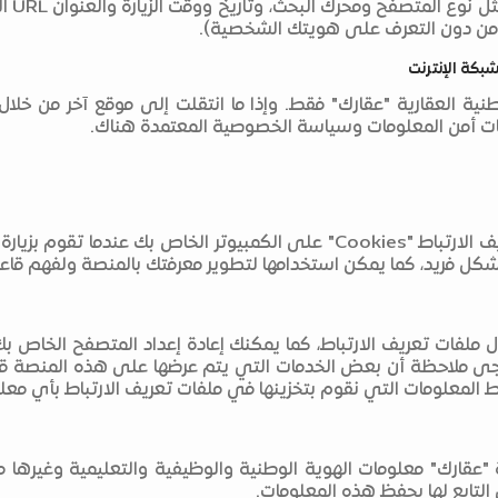
البيا
كن من دون التعرف على هويتك الشخصية).
شبكة الإنترنت
ات أمن المعلومات وسياسة الخصوصية المعتمدة هناك.
كل فريد، كما يمكن استخدامها لتطوير معرفتك بالمنصة ولفهم ق
ملفات تعريف الارتباط، كما يمكنك إعادة إعداد المتصفح الخاص بك 
ا يرجى ملاحظة أن بعض الخدمات التي يتم عرضها على هذه المنصة 
بربط المعلومات التي نقوم بتخزينها في ملفات تعريف الارتباط بأي 
"عقارك" معلومات الهوية الوطنية والوظيفية والتعليمية وغيرها من
التابع لها بحفظ هذه المعلومات.