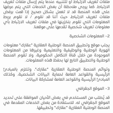
ملفات تعريف الارتباط أو للتنبيه عندما يتم إرسال ملفات تعريف
الارتباط. كما يرجى ملاحظة أن بعض الخدمات التي يتم عرضها
على هذه المنصة قد لا تعمل بشكل صحيح إذا قمت برفض
ملفات تعريف الارتباط، حيث أننا قد نقوم / لا نقوم بربط
المعلومات التي نقوم بتخزينها في ملفات تعريف الارتباط بأي
معلومات تعريف شخصية تقدمها على موقعنا.
2- المعلومات الشخصية
يجلب موقع وتطبيق المنصة الوطنية العقارية "عقارك" معلومات
الهوية الوطنية والوظيفية والتعليمية وغيرها من المعلومات
الموجودة من خلال قناة التكامل الحكومية، ولا تقوم المنصة
الوطنية والتطبيق التابع لها بحفظ هذه المعلومات.
وتوائم المنصة الوطنية العقارية "عقارك"، وتلتزم بالمبادئ
الرئيسية والقواعد العامة لحماية البيانات الشخصية، وكذلك
المبادئ الرئيسية والقواعد العامة لمشاركة البيانات.
3- الموقع الجغرافي
قد يُطلب من المستخدم في بعض الأحيان الموافقة على تحديد
الموقع الجغرافي له، للاستفادة من بعض الخدمات المقدمة في
المنصة الوطنية العقارية "عقارك" وتطبيقها.