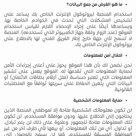
ما هو الغرض من جمع البيانات؟
استخدام المنصة لبروتوكول الإنترنت الخاص بك يساعد على
تشخيص المشكلات التي تحدث في الخوادم الخاصة بها،
ويساعدها أيضًا على إجراء الإحصاء اللازم لقياس استخدام
الموقع (عدد الزوار ولغة جهاز الكمبيوتر الذي تستخدمه)، المنصة
لا تسمح لأي جهة خارج إطار الفريق الفني لها بالاطلاع على
بروتوكول الإنترنت الخاص بك.
انتقال آمن للمعلومات
نحن نضمن لك بأن هذا الموقع يحوز على أعلى إجراءات الأمن
لحماية المعلومات التي تقدمها له. الموقع يعمل على تشفير
المعلومات التي تعتبر حساسة (مثل أرقام بطاقات الائتمان) أو
البيانات التي يتعين الحفاظ على سريتها توافقاً مع المتطلبات
القانونية.
حماية المعلومات الشخصية
لن تكون معلوماتك الشخصية متاحة إلا لموظفي المنصة الذين
يحتاجون إلى الاطلاع عليها. ودون موافقة المستخدم، لن تكون
تلك المعلومات متاحة للجمهور. وعلاوة على ذلك لن يتم تبادل،
أو تداول، أي من تلك المعلومات، أو بيعها لأي طرف آخر من غير
الموافقة المسبقة للمستخدم، كما لن يسمح بالوصول إلى