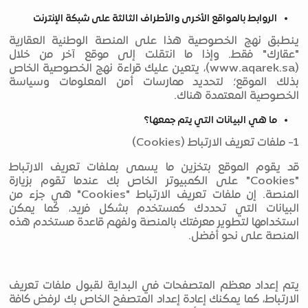
الروابط بالمواقع الأخرى والأطراف الثالثة على شبكة الإنترنت
ينطبق نهج الخصوصية هذا على المنصة الوطنية العقارية
"عقارك" فقط. وإذا ما انتقلت إلى موقع آخر من خلال
(www.aqarek.sa)، يتعين عليك قراءة نهج الخصوصية الخاص
بذلك الموقع؛ لتحديد ممارسات أمن المعلومات وسياسة
الخصوصية المعتمدة هناك.
ما هي البيانات التي يتم جمعها؟
1- ملفات تعريف الارتباط (Cookies)
قد يقوم الموقع بتخزين ما يسمى بملفات تعريف الارتباط
"Cookies" على الكمبيوتر الخاص بك عندما تقوم بزيارة
المنصة. إن ملفات تعريف الارتباط "Cookies" هي جزء من
البيانات التي تحددك كمستخدم بشكل فريد، كما يمكن
استخدامها لتطوير معرفتك بالمنصة ولفهم قاعدة مستخدم هذه
المنصة على نحو أفضل.
يتم إعداد معظم المتصفحات في البداية لقبول ملفات تعريف
الارتباط، كما يمكنك إعادة إعداد المتصفح الخاص بك لرفض كافة