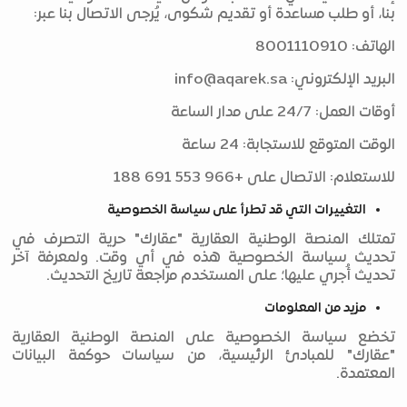
بنا، أو طلب مساعدة أو تقديم شكوى، يُرجى الاتصال بنا عبر:
الهاتف: 8001110910
البريد الإلكتروني:
info@aqarek.sa
أوقات العمل: 24/7 على مدار الساعة
الوقت المتوقع للاستجابة: 24 ساعة
للاستعلام: الاتصال على +966 553 691 188
التغييرات التي قد تطرأ على سياسة الخصوصية
تمتلك المنصة الوطنية العقارية "عقارك" حرية التصرف في
تحديث سياسة الخصوصية هذه في أي وقت. ولمعرفة آخر
تحديث أُجري عليها؛ على المستخدم مراجعة تاريخ التحديث.
مزيد من المعلومات
تخضع سياسة الخصوصية على المنصة الوطنية العقارية
"عقارك" للمبادئ الرئيسية، من سياسات حوكمة البيانات
المعتمدة.