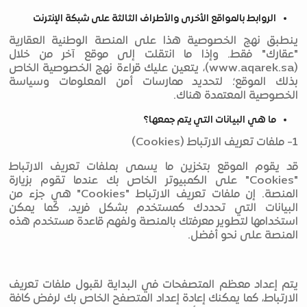
الروابط بالمواقع الأخرى والأطراف الثالثة على شبكة الإنترنت
ينطبق نهج الخصوصية هذا على المنصة الوطنية العقارية
"عقارك" فقط. وإذا ما انتقلت إلى موقع آخر من خلال
(www.aqarek.sa)، يتعين عليك قراءة نهج الخصوصية الخاص
بذلك الموقع؛ لتحديد ممارسات أمن المعلومات وسياسة
الخصوصية المعتمدة هناك.
ما هي البيانات التي يتم جمعها؟
1- ملفات تعريف الارتباط (Cookies)
قد يقوم الموقع بتخزين ما يسمى بملفات تعريف الارتباط
"Cookies" على الكمبيوتر الخاص بك عندما تقوم بزيارة
المنصة. إن ملفات تعريف الارتباط "Cookies" هي جزء من
البيانات التي تحددك كمستخدم بشكل فريد، كما يمكن
استخدامها لتطوير معرفتك بالمنصة ولفهم قاعدة مستخدم هذه
المنصة على نحو أفضل.
يتم إعداد معظم المتصفحات في البداية لقبول ملفات تعريف
الارتباط، كما يمكنك إعادة إعداد المتصفح الخاص بك لرفض كافة