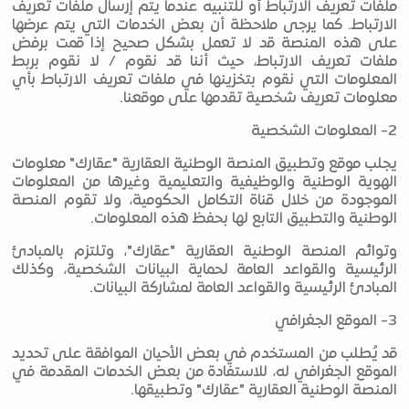
ملفات تعريف الارتباط أو للتنبيه عندما يتم إرسال ملفات تعريف
الارتباط. كما يرجى ملاحظة أن بعض الخدمات التي يتم عرضها
على هذه المنصة قد لا تعمل بشكل صحيح إذا قمت برفض
ملفات تعريف الارتباط، حيث أننا قد نقوم / لا نقوم بربط
المعلومات التي نقوم بتخزينها في ملفات تعريف الارتباط بأي
معلومات تعريف شخصية تقدمها على موقعنا.
2- المعلومات الشخصية
يجلب موقع وتطبيق المنصة الوطنية العقارية "عقارك" معلومات
الهوية الوطنية والوظيفية والتعليمية وغيرها من المعلومات
الموجودة من خلال قناة التكامل الحكومية، ولا تقوم المنصة
الوطنية والتطبيق التابع لها بحفظ هذه المعلومات.
وتوائم المنصة الوطنية العقارية "عقارك"، وتلتزم بالمبادئ
الرئيسية والقواعد العامة لحماية البيانات الشخصية، وكذلك
المبادئ الرئيسية والقواعد العامة لمشاركة البيانات.
3- الموقع الجغرافي
قد يُطلب من المستخدم في بعض الأحيان الموافقة على تحديد
الموقع الجغرافي له، للاستفادة من بعض الخدمات المقدمة في
المنصة الوطنية العقارية "عقارك" وتطبيقها.