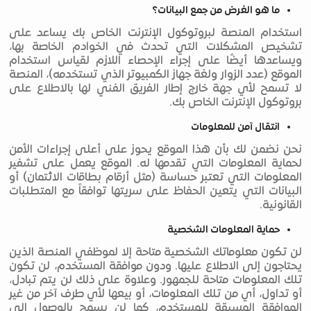
ما هو الغرض من جمع البيانات؟
استخدام المنصة لبروتوكول الإنترنت الخاص بك يساعد على
تشخيص المشكلات التي تحدث في الخوادم الخاصة بها،
ويساعدها أيضًا على إجراء الإحصاء اللازم لقياس استخدام
الموقع (عدد الزوار ولغة جهاز الكمبيوتر الذي تستخدمه)، المنصة
لا تسمح لأي جهة خارج إطار الفريق الفني لها بالاطلاع على
بروتوكول الإنترنت الخاص بك.
انتقال آمن للمعلومات
نحن نضمن لك بأن هذا الموقع يحوز على أعلى إجراءات الأمن
لحماية المعلومات التي تقدمها له. الموقع يعمل على تشفير
المعلومات التي تعتبر حساسة (مثل أرقام بطاقات الائتمان) أو
البيانات التي يتعين الحفاظ على سريتها توافقاً مع المتطلبات
القانونية.
حماية المعلومات الشخصية
لن تكون معلوماتك الشخصية متاحة إلا لموظفي المنصة الذين
يحتاجون إلى الاطلاع عليها. ودون موافقة المستخدم، لن تكون
تلك المعلومات متاحة للجمهور. وعلاوة على ذلك لن يتم تبادل،
أو تداول، أي من تلك المعلومات، أو بيعها لأي طرف آخر من غير
الموافقة المسبقة للمستخدم، كما لن يسمح بالوصول إلى