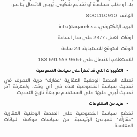
بنا، أو طلب مساعدة أو تقديم شكوى، يُرجى الاتصال بنا عبر:
الهاتف: 8001110910
البريد الإلكتروني:
info@aqarek.sa
أوقات العمل: 24/7 على مدار الساعة
الوقت المتوقع للاستجابة: 24 ساعة
للاستعلام: الاتصال على +966 553 691 188
التغييرات التي قد تطرأ على سياسة الخصوصية
تمتلك المنصة الوطنية العقارية "عقارك" حرية التصرف في
تحديث سياسة الخصوصية هذه في أي وقت. ولمعرفة آخر
تحديث أُجري عليها؛ على المستخدم مراجعة تاريخ التحديث.
مزيد من المعلومات
تخضع سياسة الخصوصية على المنصة الوطنية العقارية
"عقارك" للمبادئ الرئيسية، من سياسات حوكمة البيانات
المعتمدة.