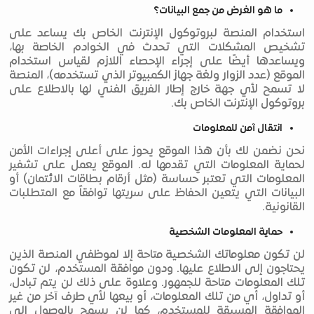
ما هو الغرض من جمع البيانات؟
استخدام المنصة لبروتوكول الإنترنت الخاص بك يساعد على
تشخيص المشكلات التي تحدث في الخوادم الخاصة بها،
ويساعدها أيضًا على إجراء الإحصاء اللازم لقياس استخدام
الموقع (عدد الزوار ولغة جهاز الكمبيوتر الذي تستخدمه)، المنصة
لا تسمح لأي جهة خارج إطار الفريق الفني لها بالاطلاع على
بروتوكول الإنترنت الخاص بك.
انتقال آمن للمعلومات
نحن نضمن لك بأن هذا الموقع يحوز على أعلى إجراءات الأمن
لحماية المعلومات التي تقدمها له. الموقع يعمل على تشفير
المعلومات التي تعتبر حساسة (مثل أرقام بطاقات الائتمان) أو
البيانات التي يتعين الحفاظ على سريتها توافقاً مع المتطلبات
القانونية.
حماية المعلومات الشخصية
لن تكون معلوماتك الشخصية متاحة إلا لموظفي المنصة الذين
يحتاجون إلى الاطلاع عليها. ودون موافقة المستخدم، لن تكون
تلك المعلومات متاحة للجمهور. وعلاوة على ذلك لن يتم تبادل،
أو تداول، أي من تلك المعلومات، أو بيعها لأي طرف آخر من غير
الموافقة المسبقة للمستخدم، كما لن يسمح بالوصول إلى