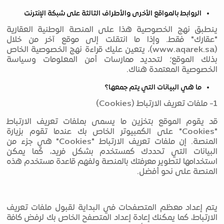
الروابط بالمواقع الأخرى والأطراف الثالثة على شبكة الإنترنت
ينطبق نهج الخصوصية هذا على المنصة الوطنية العقارية
"عقارك" فقط. وإذا ما انتقلت إلى موقع آخر من خلال
(www.aqarek.sa)، يتعين عليك قراءة نهج الخصوصية الخاص
بذلك الموقع؛ لتحديد ممارسات أمن المعلومات وسياسة
الخصوصية المعتمدة هناك.
ما هي البيانات التي يتم جمعها؟
1- ملفات تعريف الارتباط (Cookies)
قد يقوم الموقع بتخزين ما يسمى بملفات تعريف الارتباط
"Cookies" على الكمبيوتر الخاص بك عندما تقوم بزيارة
المنصة. إن ملفات تعريف الارتباط "Cookies" هي جزء من
البيانات التي تحددك كمستخدم بشكل فريد، كما يمكن
استخدامها لتطوير معرفتك بالمنصة ولفهم قاعدة مستخدم هذه
المنصة على نحو أفضل.
يتم إعداد معظم المتصفحات في البداية لقبول ملفات تعريف
الارتباط، كما يمكنك إعادة إعداد المتصفح الخاص بك لرفض كافة