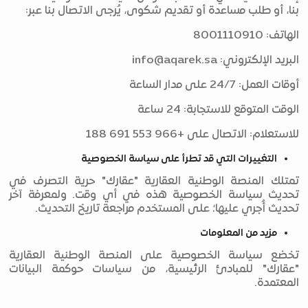
بنا، أو طلب مساعدة أو تقديم شكوى، يُرجى الاتصال بنا عبر:
الهاتف: 8001110910
البريد الإلكتروني:
info@aqarek.sa
أوقات العمل: 24/7 على مدار الساعة
الوقت المتوقع للاستجابة: 24 ساعة
للاستعلام: الاتصال على +966 553 691 188
التغييرات التي قد تطرأ على سياسة الخصوصية
تمتلك المنصة الوطنية العقارية "عقارك" حرية التصرف في
تحديث سياسة الخصوصية هذه في أي وقت. ولمعرفة آخر
تحديث أُجري عليها؛ على المستخدم مراجعة تاريخ التحديث.
مزيد من المعلومات
تخضع سياسة الخصوصية على المنصة الوطنية العقارية
"عقارك" للمبادئ الرئيسية، من سياسات حوكمة البيانات
المعتمدة.