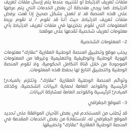
ملفات تعريف الارتباط أو للتنبيه عندما يتم إرسال ملفات تعريف
الارتباط. كما يرجى ملاحظة أن بعض الخدمات التي يتم عرضها
على هذه المنصة قد لا تعمل بشكل صحيح إذا قمت برفض
ملفات تعريف الارتباط، حيث أننا قد نقوم / لا نقوم بربط
المعلومات التي نقوم بتخزينها في ملفات تعريف الارتباط بأي
معلومات تعريف شخصية تقدمها على موقعنا.
2- المعلومات الشخصية
يجلب موقع وتطبيق المنصة الوطنية العقارية "عقارك" معلومات
الهوية الوطنية والوظيفية والتعليمية وغيرها من المعلومات
الموجودة من خلال قناة التكامل الحكومية، ولا تقوم المنصة
الوطنية والتطبيق التابع لها بحفظ هذه المعلومات.
وتوائم المنصة الوطنية العقارية "عقارك"، وتلتزم بالمبادئ
الرئيسية والقواعد العامة لحماية البيانات الشخصية، وكذلك
المبادئ الرئيسية والقواعد العامة لمشاركة البيانات.
3- الموقع الجغرافي
قد يُطلب من المستخدم في بعض الأحيان الموافقة على تحديد
الموقع الجغرافي له، للاستفادة من بعض الخدمات المقدمة في
المنصة الوطنية العقارية "عقارك" وتطبيقها.