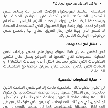
ما هو الغرض من جمع البيانات؟
استخدام المنصة لبروتوكول الإنترنت الخاص بك يساعد على
تشخيص المشكلات التي تحدث في الخوادم الخاصة بها،
ويساعدها أيضًا على إجراء الإحصاء اللازم لقياس استخدام
الموقع (عدد الزوار ولغة جهاز الكمبيوتر الذي تستخدمه)، المنصة
لا تسمح لأي جهة خارج إطار الفريق الفني لها بالاطلاع على
بروتوكول الإنترنت الخاص بك.
انتقال آمن للمعلومات
نحن نضمن لك بأن هذا الموقع يحوز على أعلى إجراءات الأمن
لحماية المعلومات التي تقدمها له. الموقع يعمل على تشفير
المعلومات التي تعتبر حساسة (مثل أرقام بطاقات الائتمان) أو
البيانات التي يتعين الحفاظ على سريتها توافقاً مع المتطلبات
القانونية.
حماية المعلومات الشخصية
لن تكون معلوماتك الشخصية متاحة إلا لموظفي المنصة الذين
يحتاجون إلى الاطلاع عليها. ودون موافقة المستخدم، لن تكون
تلك المعلومات متاحة للجمهور. وعلاوة على ذلك لن يتم تبادل،
أو تداول، أي من تلك المعلومات، أو بيعها لأي طرف آخر من غير
الموافقة المسبقة للمستخدم، كما لن يسمح بالوصول إلى