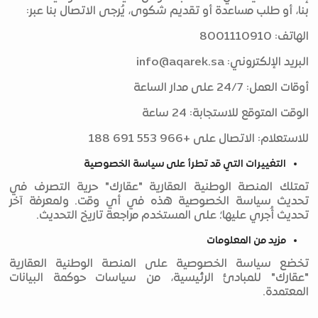
بنا، أو طلب مساعدة أو تقديم شكوى، يُرجى الاتصال بنا عبر:
الهاتف: 8001110910
البريد الإلكتروني:
info@aqarek.sa
أوقات العمل: 24/7 على مدار الساعة
الوقت المتوقع للاستجابة: 24 ساعة
للاستعلام: الاتصال على +966 553 691 188
التغييرات التي قد تطرأ على سياسة الخصوصية
تمتلك المنصة الوطنية العقارية "عقارك" حرية التصرف في
تحديث سياسة الخصوصية هذه في أي وقت. ولمعرفة آخر
تحديث أُجري عليها؛ على المستخدم مراجعة تاريخ التحديث.
مزيد من المعلومات
تخضع سياسة الخصوصية على المنصة الوطنية العقارية
"عقارك" للمبادئ الرئيسية، من سياسات حوكمة البيانات
المعتمدة.