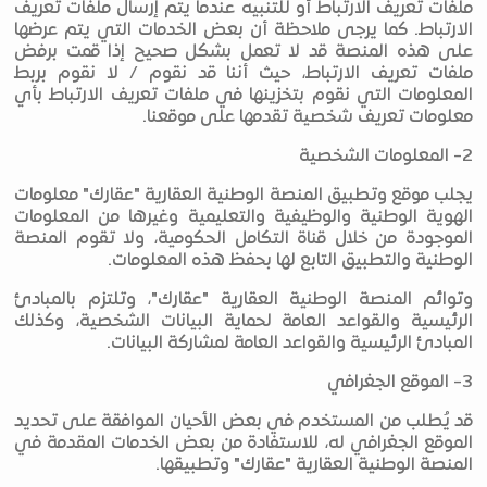
ملفات تعريف الارتباط أو للتنبيه عندما يتم إرسال ملفات تعريف
الارتباط. كما يرجى ملاحظة أن بعض الخدمات التي يتم عرضها
على هذه المنصة قد لا تعمل بشكل صحيح إذا قمت برفض
ملفات تعريف الارتباط، حيث أننا قد نقوم / لا نقوم بربط
المعلومات التي نقوم بتخزينها في ملفات تعريف الارتباط بأي
معلومات تعريف شخصية تقدمها على موقعنا.
2- المعلومات الشخصية
يجلب موقع وتطبيق المنصة الوطنية العقارية "عقارك" معلومات
الهوية الوطنية والوظيفية والتعليمية وغيرها من المعلومات
الموجودة من خلال قناة التكامل الحكومية، ولا تقوم المنصة
الوطنية والتطبيق التابع لها بحفظ هذه المعلومات.
وتوائم المنصة الوطنية العقارية "عقارك"، وتلتزم بالمبادئ
الرئيسية والقواعد العامة لحماية البيانات الشخصية، وكذلك
المبادئ الرئيسية والقواعد العامة لمشاركة البيانات.
3- الموقع الجغرافي
قد يُطلب من المستخدم في بعض الأحيان الموافقة على تحديد
الموقع الجغرافي له، للاستفادة من بعض الخدمات المقدمة في
المنصة الوطنية العقارية "عقارك" وتطبيقها.