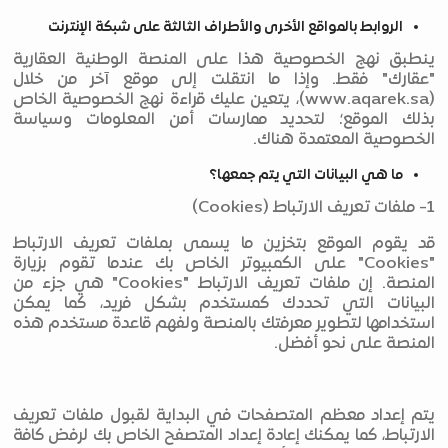
الروابط بالمواقع الأخرى والأطراف الثالثة على شبكة الإنترنت
ينطبق نهج الخصوصية هذا على المنصة الوطنية العقارية
"عقارك" فقط. وإذا ما انتقلت إلى موقع آخر من خلال
(www.aqarek.sa)، يتعين عليك قراءة نهج الخصوصية الخاص
بذلك الموقع؛ لتحديد ممارسات أمن المعلومات وسياسة
الخصوصية المعتمدة هناك.
ما هي البيانات التي يتم جمعها؟
1- ملفات تعريف الارتباط (Cookies)
قد يقوم الموقع بتخزين ما يسمى بملفات تعريف الارتباط
"Cookies" على الكمبيوتر الخاص بك عندما تقوم بزيارة
المنصة. إن ملفات تعريف الارتباط "Cookies" هي جزء من
البيانات التي تحددك كمستخدم بشكل فريد، كما يمكن
استخدامها لتطوير معرفتك بالمنصة ولفهم قاعدة مستخدم هذه
المنصة على نحو أفضل.
يتم إعداد معظم المتصفحات في البداية لقبول ملفات تعريف
الارتباط، كما يمكنك إعادة إعداد المتصفح الخاص بك لرفض كافة