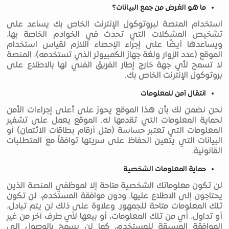
ما هو الغرض من جمع البيانات؟
استخدام المنصة لبروتوكول الإنترنت الخاص بك يساعد على
تشخيص المشكلات التي تحدث في الخوادم الخاصة بها،
ويساعدها أيضًا على إجراء الإحصاء اللازم لقياس استخدام
الموقع (عدد الزوار ولغة جهاز الكمبيوتر الذي تستخدمه)، المنصة
لا تسمح لأي جهة خارج إطار الفريق الفني لها بالاطلاع على
بروتوكول الإنترنت الخاص بك.
انتقال آمن للمعلومات
نحن نضمن لك بأن هذا الموقع يحوز على أعلى إجراءات الأمن
لحماية المعلومات التي تقدمها له. الموقع يعمل على تشفير
المعلومات التي تعتبر حساسة (مثل أرقام بطاقات الائتمان) أو
البيانات التي يتعين الحفاظ على سريتها توافقاً مع المتطلبات
القانونية.
حماية المعلومات الشخصية
لن تكون معلوماتك الشخصية متاحة إلا لموظفي المنصة الذين
يحتاجون إلى الاطلاع عليها. ودون موافقة المستخدم، لن تكون
تلك المعلومات متاحة للجمهور. وعلاوة على ذلك لن يتم تبادل،
أو تداول، أي من تلك المعلومات، أو بيعها لأي طرف آخر من غير
الموافقة المسبقة للمستخدم، كما لن يسمح بالوصول إلى