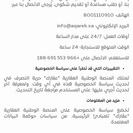
بنا، أو طلب مساعدة أو تقديم شكوى، يُرجى الاتصال بنا عبر:
الهاتف: 8001110910
البريد الإلكتروني:
info@aqarek.sa
أوقات العمل: 24/7 على مدار الساعة
الوقت المتوقع للاستجابة: 24 ساعة
للاستعلام: الاتصال على +966 553 691 188
التغييرات التي قد تطرأ على سياسة الخصوصية
تمتلك المنصة الوطنية العقارية "عقارك" حرية التصرف في
تحديث سياسة الخصوصية هذه في أي وقت. ولمعرفة آخر
تحديث أُجري عليها؛ على المستخدم مراجعة تاريخ التحديث.
مزيد من المعلومات
تخضع سياسة الخصوصية على المنصة الوطنية العقارية
"عقارك" للمبادئ الرئيسية، من سياسات حوكمة البيانات
المعتمدة.