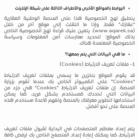
الروابط بالمواقع الأخرى والأطراف الثالثة على شبكة الإنترنت
ينطبق نهج الخصوصية هذا على المنصة الوطنية العقارية
"عقارك" فقط. وإذا ما انتقلت إلى موقع آخر من خلال
(www.aqarek.sa)، يتعين عليك قراءة نهج الخصوصية الخاص
بذلك الموقع؛ لتحديد ممارسات أمن المعلومات وسياسة
الخصوصية المعتمدة هناك.
ما هي البيانات التي يتم جمعها؟
1- ملفات تعريف الارتباط (Cookies)
قد يقوم الموقع بتخزين ما يسمى بملفات تعريف الارتباط
"Cookies" على الكمبيوتر الخاص بك عندما تقوم بزيارة
المنصة. إن ملفات تعريف الارتباط "Cookies" هي جزء من
البيانات التي تحددك كمستخدم بشكل فريد، كما يمكن
استخدامها لتطوير معرفتك بالمنصة ولفهم قاعدة مستخدم هذه
المنصة على نحو أفضل.
يتم إعداد معظم المتصفحات في البداية لقبول ملفات تعريف
الارتباط، كما يمكنك إعادة إعداد المتصفح الخاص بك لرفض كافة