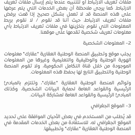
ملفات تعريف الارتباط أو للتنبيه عندما يتم إرسال ملفات تعريف
الارتباط. كما يرجى ملاحظة أن بعض الخدمات التي يتم عرضها
على هذه المنصة قد لا تعمل بشكل صحيح إذا قمت برفض
ملفات تعريف الارتباط، حيث أننا قد نقوم / لا نقوم بربط
المعلومات التي نقوم بتخزينها في ملفات تعريف الارتباط بأي
معلومات تعريف شخصية تقدمها على موقعنا.
2- المعلومات الشخصية
يجلب موقع وتطبيق المنصة الوطنية العقارية "عقارك" معلومات
الهوية الوطنية والوظيفية والتعليمية وغيرها من المعلومات
الموجودة من خلال قناة التكامل الحكومية، ولا تقوم المنصة
الوطنية والتطبيق التابع لها بحفظ هذه المعلومات.
وتوائم المنصة الوطنية العقارية "عقارك"، وتلتزم بالمبادئ
الرئيسية والقواعد العامة لحماية البيانات الشخصية، وكذلك
المبادئ الرئيسية والقواعد العامة لمشاركة البيانات.
3- الموقع الجغرافي
قد يُطلب من المستخدم في بعض الأحيان الموافقة على تحديد
الموقع الجغرافي له، للاستفادة من بعض الخدمات المقدمة في
المنصة الوطنية العقارية "عقارك" وتطبيقها.