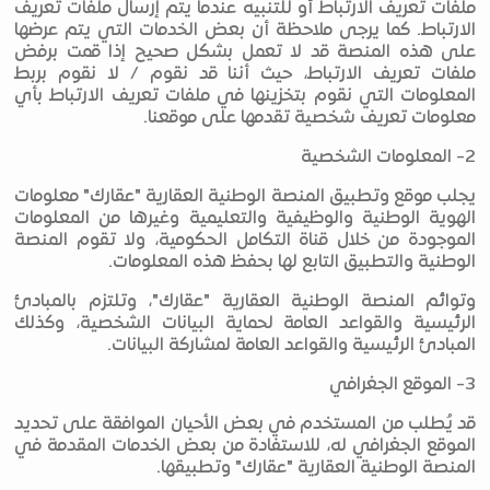
ملفات تعريف الارتباط أو للتنبيه عندما يتم إرسال ملفات تعريف
الارتباط. كما يرجى ملاحظة أن بعض الخدمات التي يتم عرضها
على هذه المنصة قد لا تعمل بشكل صحيح إذا قمت برفض
ملفات تعريف الارتباط، حيث أننا قد نقوم / لا نقوم بربط
المعلومات التي نقوم بتخزينها في ملفات تعريف الارتباط بأي
معلومات تعريف شخصية تقدمها على موقعنا.
2- المعلومات الشخصية
يجلب موقع وتطبيق المنصة الوطنية العقارية "عقارك" معلومات
الهوية الوطنية والوظيفية والتعليمية وغيرها من المعلومات
الموجودة من خلال قناة التكامل الحكومية، ولا تقوم المنصة
الوطنية والتطبيق التابع لها بحفظ هذه المعلومات.
وتوائم المنصة الوطنية العقارية "عقارك"، وتلتزم بالمبادئ
الرئيسية والقواعد العامة لحماية البيانات الشخصية، وكذلك
المبادئ الرئيسية والقواعد العامة لمشاركة البيانات.
3- الموقع الجغرافي
قد يُطلب من المستخدم في بعض الأحيان الموافقة على تحديد
الموقع الجغرافي له، للاستفادة من بعض الخدمات المقدمة في
المنصة الوطنية العقارية "عقارك" وتطبيقها.