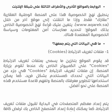
الروابط بالمواقع الأخرى والأطراف الثالثة على شبكة الإنترنت
ينطبق نهج الخصوصية هذا على المنصة الوطنية العقارية
"عقارك" فقط. وإذا ما انتقلت إلى موقع آخر من خلال
(www.aqarek.sa)، يتعين عليك قراءة نهج الخصوصية الخاص
بذلك الموقع؛ لتحديد ممارسات أمن المعلومات وسياسة
الخصوصية المعتمدة هناك.
ما هي البيانات التي يتم جمعها؟
1- ملفات تعريف الارتباط (Cookies)
قد يقوم الموقع بتخزين ما يسمى بملفات تعريف الارتباط
"Cookies" على الكمبيوتر الخاص بك عندما تقوم بزيارة
المنصة. إن ملفات تعريف الارتباط "Cookies" هي جزء من
البيانات التي تحددك كمستخدم بشكل فريد، كما يمكن
استخدامها لتطوير معرفتك بالمنصة ولفهم قاعدة مستخدم هذه
المنصة على نحو أفضل.
يتم إعداد معظم المتصفحات في البداية لقبول ملفات تعريف
الارتباط، كما يمكنك إعادة إعداد المتصفح الخاص بك لرفض كافة