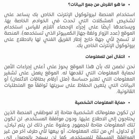
ما هو الغرض من جمع البيانات؟
استخدام المنصة لبروتوكول الإنترنت الخاص بك يساعد على
تشخيص المشكلات التي تحدث في الخوادم الخاصة بها،
ويساعدها أيضًا على إجراء الإحصاء اللازم لقياس استخدام
الموقع (عدد الزوار ولغة جهاز الكمبيوتر الذي تستخدمه)، المنصة
لا تسمح لأي جهة خارج إطار الفريق الفني لها بالاطلاع على
بروتوكول الإنترنت الخاص بك.
انتقال آمن للمعلومات
نحن نضمن لك بأن هذا الموقع يحوز على أعلى إجراءات الأمن
لحماية المعلومات التي تقدمها له. الموقع يعمل على تشفير
المعلومات التي تعتبر حساسة (مثل أرقام بطاقات الائتمان) أو
البيانات التي يتعين الحفاظ على سريتها توافقاً مع المتطلبات
القانونية.
حماية المعلومات الشخصية
لن تكون معلوماتك الشخصية متاحة إلا لموظفي المنصة الذين
يحتاجون إلى الاطلاع عليها. ودون موافقة المستخدم، لن تكون
تلك المعلومات متاحة للجمهور. وعلاوة على ذلك لن يتم تبادل،
أو تداول، أي من تلك المعلومات، أو بيعها لأي طرف آخر من غير
الموافقة المسبقة للمستخدم، كما لن يسمح بالوصول إلى