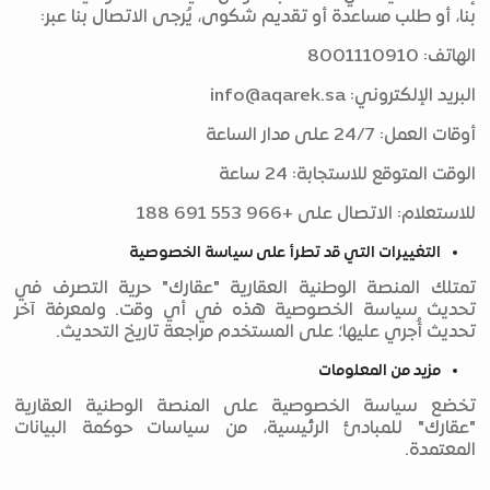
بنا، أو طلب مساعدة أو تقديم شكوى، يُرجى الاتصال بنا عبر:
الهاتف: 8001110910
البريد الإلكتروني:
info@aqarek.sa
أوقات العمل: 24/7 على مدار الساعة
الوقت المتوقع للاستجابة: 24 ساعة
للاستعلام: الاتصال على +966 553 691 188
التغييرات التي قد تطرأ على سياسة الخصوصية
تمتلك المنصة الوطنية العقارية "عقارك" حرية التصرف في
تحديث سياسة الخصوصية هذه في أي وقت. ولمعرفة آخر
تحديث أُجري عليها؛ على المستخدم مراجعة تاريخ التحديث.
مزيد من المعلومات
تخضع سياسة الخصوصية على المنصة الوطنية العقارية
"عقارك" للمبادئ الرئيسية، من سياسات حوكمة البيانات
المعتمدة.