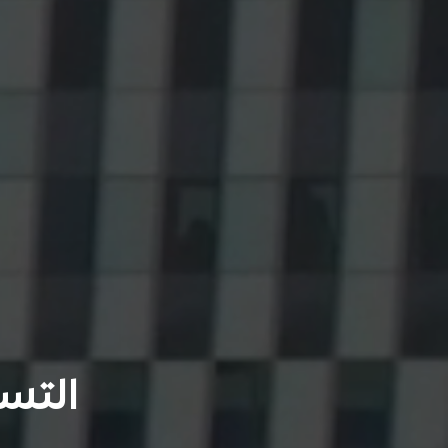
التسو