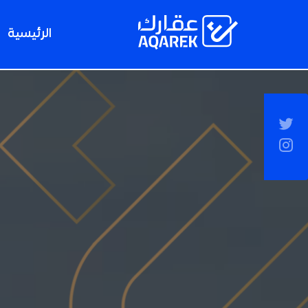
Skip to Main Conten
الرئيسية
Socia
Sideba