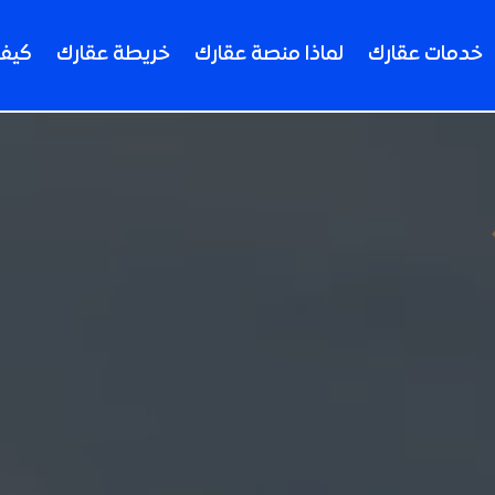
خدمات عقارك
لماذا منصة عقارك
خريطة عقارك
كيف 