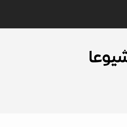
شيوعا