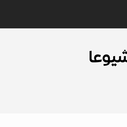
شيوعا