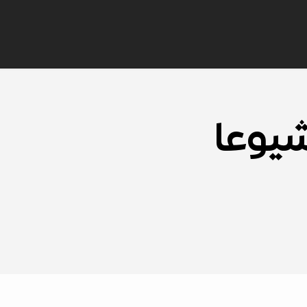
شيوعا