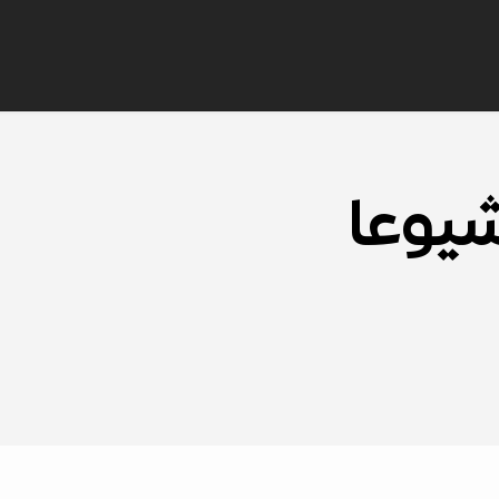
شيوعا