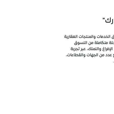
رك"
لخدمات والمنتجات العقارية
حلة متكاملة من التسوق
لإفراغ والتملك، عبر تجربة
دد من الجهات والقطاعات،