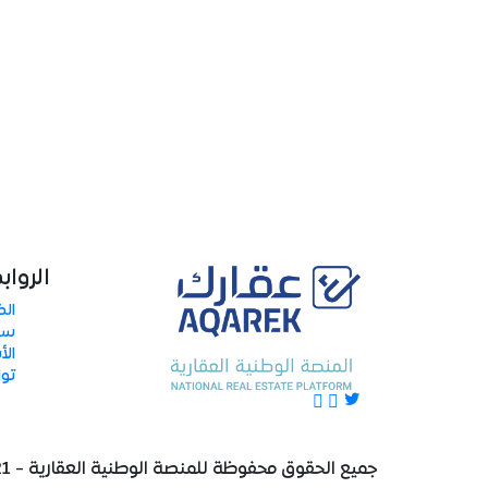
الرواب
الض
سي
الأ
توا
جميع الحقوق محفوظة للمنصة الوطنية العقارية - 2021