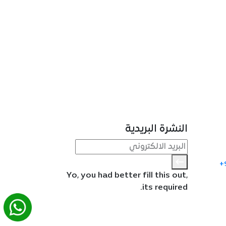
النشرة البريدية
+
Yo, you had better fill this out,
its required.
Whatsapp