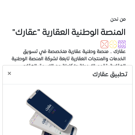
من نحن
المنصة الوطنية العقارية "عقارك"
عقارك .. منصة وطنية عقارية متخصصة في تسويق
الخدمات والمنتجات العقارية تابعة لشركة المنصة الوطنية
العقارية، تقدم لك رحلة متكاملة من التسوق العقاري
×
المتنوع إلى الدفع المتعدد الخيارات وحتى الإفراغ والتملك،
تطبيق عقارك
عبر تجربة تسوق عقاري مبتكرة وآمن وسهل، وفي تكامل
مع عدد من الجهات والقطاعات، عقارك منصة تجارية
مرخصة برقم (1010740516).
ماذا تقدم عقارك
بيع المخططات العقارية
بيع الأراضي والقطع
بيع الفلل والشقق الجاهزة