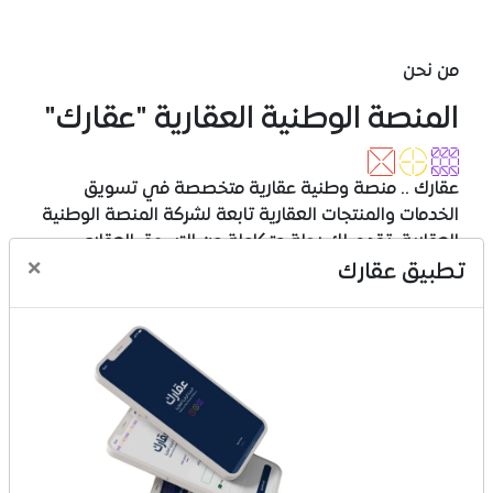
من نحن
المنصة الوطنية العقارية "عقارك"
عقارك .. منصة وطنية عقارية متخصصة في تسويق
الخدمات والمنتجات العقارية تابعة لشركة المنصة الوطنية
العقارية، تقدم لك رحلة متكاملة من التسوق العقاري
×
المتنوع إلى الدفع المتعدد الخيارات وحتى الإفراغ والتملك،
تطبيق عقارك
عبر تجربة تسوق عقاري مبتكرة وآمن وسهل، وفي تكامل
مع عدد من الجهات والقطاعات، عقارك منصة تجارية
مرخصة برقم (1010740516).
ماذا تقدم عقارك
بيع المخططات العقارية
بيع الأراضي والقطع
بيع الفلل والشقق الجاهزة