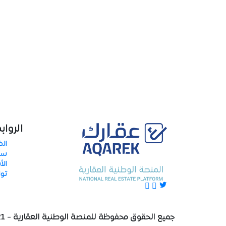
الرواب
الض
سي
الأ
توا
جميع الحقوق محفوظة للمنصة الوطنية العقارية - 2021