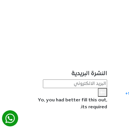
النشرة البريدية
+
Yo, you had better fill this out,
its required.
Whatsapp