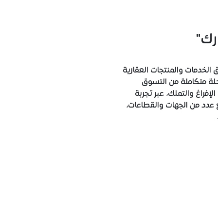
رك"
لخدمات والمنتجات العقارية
حلة متكاملة من التسوق
لإفراغ والتملك، عبر تجربة
دد من الجهات والقطاعات،