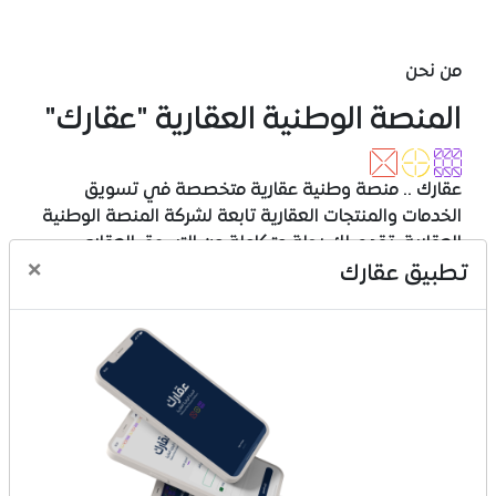
من نحن
المنصة الوطنية العقارية "عقارك"
عقارك .. منصة وطنية عقارية متخصصة في تسويق
الخدمات والمنتجات العقارية تابعة لشركة المنصة الوطنية
العقارية، تقدم لك رحلة متكاملة من التسوق العقاري
×
المتنوع إلى الدفع المتعدد الخيارات وحتى الإفراغ والتملك،
تطبيق عقارك
عبر تجربة تسوق عقاري مبتكرة وآمن وسهل، وفي تكامل
مع عدد من الجهات والقطاعات، عقارك منصة تجارية
مرخصة برقم (1010740516).
ماذا تقدم عقارك
بيع المخططات العقارية
بيع الأراضي والقطع
بيع الفلل والشقق الجاهزة