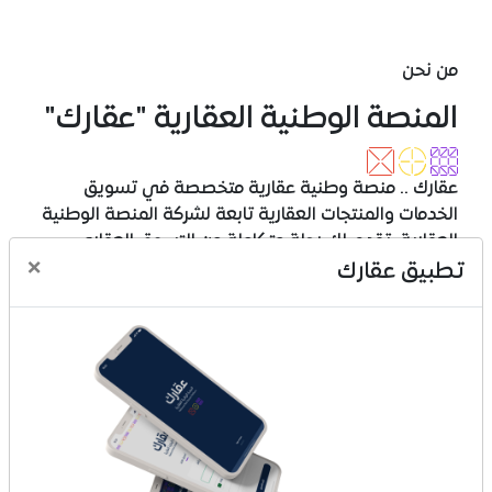
من نحن
المنصة الوطنية العقارية "عقارك"
عقارك .. منصة وطنية عقارية متخصصة في تسويق
الخدمات والمنتجات العقارية تابعة لشركة المنصة الوطنية
العقارية، تقدم لك رحلة متكاملة من التسوق العقاري
×
المتنوع إلى الدفع المتعدد الخيارات وحتى الإفراغ والتملك،
تطبيق عقارك
عبر تجربة تسوق عقاري مبتكرة وآمن وسهل، وفي تكامل
مع عدد من الجهات والقطاعات، عقارك منصة تجارية
مرخصة برقم (1010740516).
ماذا تقدم عقارك
بيع المخططات العقارية
بيع الأراضي والقطع
بيع الفلل والشقق الجاهزة