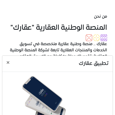
من نحن
المنصة الوطنية العقارية "عقارك"
عقارك .. منصة وطنية عقارية متخصصة في تسويق
الخدمات والمنتجات العقارية تابعة لشركة المنصة الوطنية
العقارية، تقدم لك رحلة متكاملة من التسوق العقاري
×
المتنوع إلى الدفع المتعدد الخيارات وحتى الإفراغ والتملك،
تطبيق عقارك
عبر تجربة تسوق عقاري مبتكرة وآمن وسهل، وفي تكامل
مع عدد من الجهات والقطاعات، عقارك منصة تجارية
مرخصة برقم (1010740516).
ماذا تقدم عقارك
بيع المخططات العقارية
بيع الأراضي والقطع
بيع الفلل والشقق الجاهزة